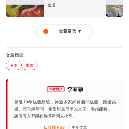
分歧藏警訊：不利強度維持
生活
查看留言 ▼
文章標籤
下雨
水果
李家穎
作者簡介
超過10年媒體經驗，待過多家網路新聞媒體，跑過娛
樂、體育線新聞，希望用最簡單的文字「老嫗能解」，
讓所有人都能看得懂新聞大小事。
訂閱 RSS
更多文章
|