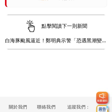
點擊閱讀下一則新聞
白海豚颱風逼近！鄭明典示警「恐遇黑潮變強」 路徑分歧藏警訊：不利強度維持
關於我們
聯絡我們
追蹤我們：