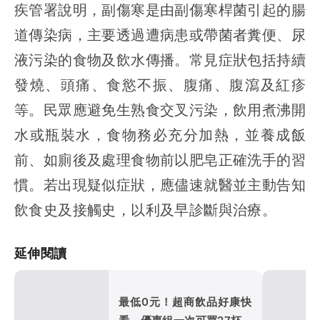
疾管署說明，副傷寒是由副傷寒桿菌引起的腸
道傳染病，主要透過遭病患或帶菌者糞便、尿
液污染的食物及飲水傳播。常見症狀包括持續
發燒、頭痛、食慾不振、腹痛、腹瀉及紅疹
等。民眾應避免生熟食交叉污染，飲用煮沸開
水或瓶裝水，食物務必充分加熱，並養成飯
前、如廁後及處理食物前以肥皂正確洗手的習
慣。若出現疑似症狀，應儘速就醫並主動告知
飲食史及接觸史，以利及早診斷與治療。
延伸閱讀
最低0元！超商飲品好康快