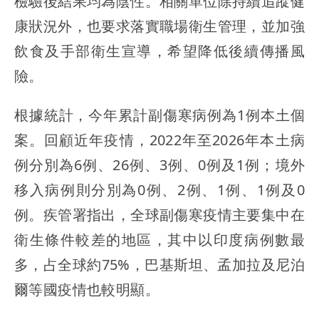
檢驗後結果均為陰性。相關單位除持續追蹤健
康狀況外，也要求落實職場衛生管理，並加強
飲食及手部衛生宣導，希望降低後續傳播風
險。
根據統計，今年累計副傷寒病例為1例本土個
案。回顧近年疫情，2022年至2026年本土病
例分別為6例、26例、3例、0例及1例；境外
移入病例則分別為0例、2例、1例、1例及0
例。疾管署指出，全球副傷寒疫情主要集中在
衛生條件較差的地區，其中以印度病例數最
多，占全球約75%，巴基斯坦、孟加拉及尼泊
爾等國疫情也較明顯。