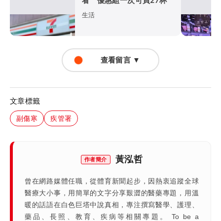
看 優惠組一次可買27杯
生活
查看留言 ▼
文章標籤
副傷寒
疾管署
黃泓哲
作者簡介
曾在網路媒體任職，從體育新聞起步，因熱衷追蹤全球
醫療大小事，用簡單的文字分享艱澀的醫藥專題，用溫
暖的話語在白色巨塔中說真相，專注撰寫醫學、護理、
藥品、長照、教育、疾病等相關專題。 To be a