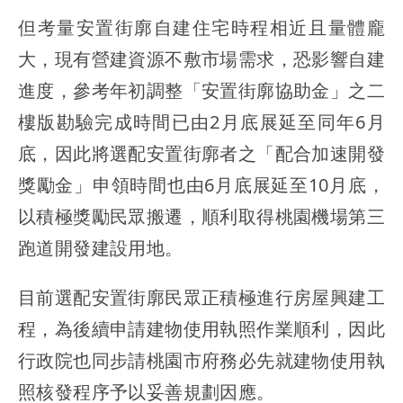
但考量安置街廓自建住宅時程相近且量體龐
大，現有營建資源不敷市場需求，恐影響自建
進度，參考年初調整「安置街廓協助金」之二
樓版勘驗完成時間已由2月底展延至同年6月
底，因此將選配安置街廓者之「配合加速開發
獎勵金」申領時間也由6月底展延至10月底，
以積極獎勵民眾搬遷，順利取得桃園機場第三
跑道開發建設用地。
目前選配安置街廓民眾正積極進行房屋興建工
程，為後續申請建物使用執照作業順利，因此
行政院也同步請桃園市府務必先就建物使用執
照核發程序予以妥善規劃因應。