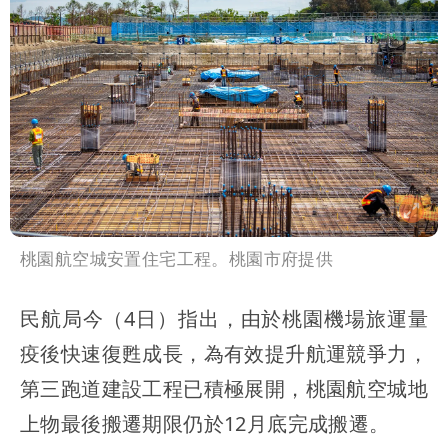
桃園航空城安置住宅工程。桃園市府提供
民航局今（4日）指出，由於桃園機場旅運量
疫後快速復甦成長，為有效提升航運競爭力，
第三跑道建設工程已積極展開，桃園航空城地
上物最後搬遷期限仍於12月底完成搬遷。