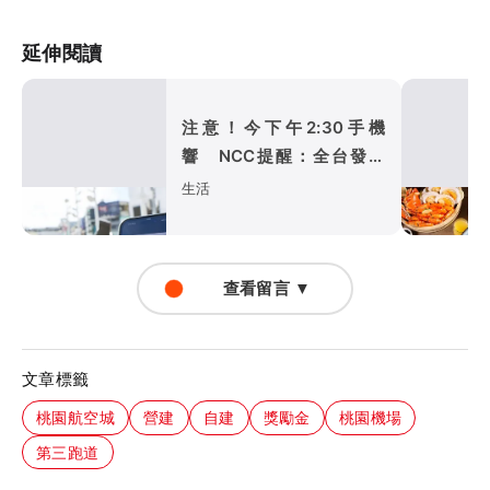
延伸閱讀
注意！今下午2:30手機
響 NCC提醒：全台發送
演習預告
生活
查看留言 ▼
文章標籤
桃園航空城
營建
自建
獎勵金
桃園機場
第三跑道