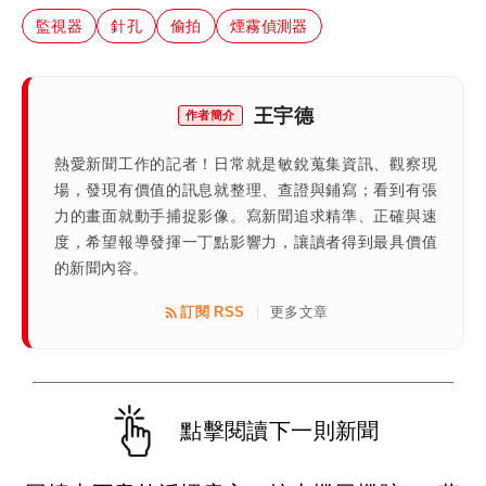
監視器
針孔
偷拍
煙霧偵測器
王宇德
作者簡介
熱愛新聞工作的記者！日常就是敏銳蒐集資訊、觀察現
場，發現有價值的訊息就整理、查證與鋪寫；看到有張
力的畫面就動手捕捉影像。寫新聞追求精準、正確與速
度，希望報導發揮一丁點影響力，讓讀者得到最具價值
的新聞內容。
訂閱 RSS
更多文章
|
點擊閱讀下一則新聞