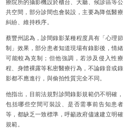
療院所的攝影機設於櫃台、大廳、候診區等公
共空間，部分診間也會裝設，主要為降低醫療
糾紛、維持秩序。
蔡豐州認為，診間錄影某種程度具有「心理節
制」效果，部分患者知道現場有錄影後，情緒
可能較為克制；但他強調，若涉及侵入性療
程、身體裸露等私密醫療行為，不論錄音或錄
影都不應進行，與偷拍性質完全不同。
他指出，目前法規對診間錄影規範仍不明確，
包括哪些空間可裝設、是否需事前告知患者
等，都缺乏一致標準，呼籲政府儘速建立明確
規範。