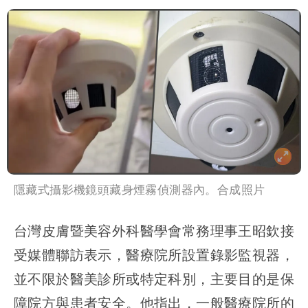
隱藏式攝影機鏡頭藏身煙霧偵測器內。合成照片
台灣皮膚暨美容外科醫學會常務理事王昭欽接
受媒體聯訪表示，醫療院所設置錄影監視器，
並不限於醫美診所或特定科別，主要目的是保
障院方與患者安全。他指出，一般醫療院所的