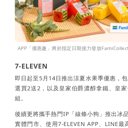
APP「優惠趣」將於指定日期接力發放FamiColle
7-ELEVEN
即日起至5月14日推出涼夏水果季優惠，包含
選買2送2，以及皇家伯爵濃醇拿鐵、皇家
組。
後續更將攜手熱門IP「線條小狗」推出冰
實體門市、使用7-ELEVEN APP、LI