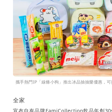
攜手熱門IP「線條小狗」推出冰品抽抽樂優惠，可抽到
全家
宣布自有品牌FamiCollection飲品