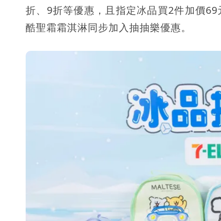
折、9折等優惠，且指定冰品買2件加價6
酷聖霜霜淇淋同步加入抽抽樂優惠。