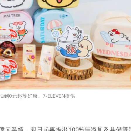
0元起等好康。7-ELEVEN提供
年創30億元業績，即日起再推出100%無添加及具備