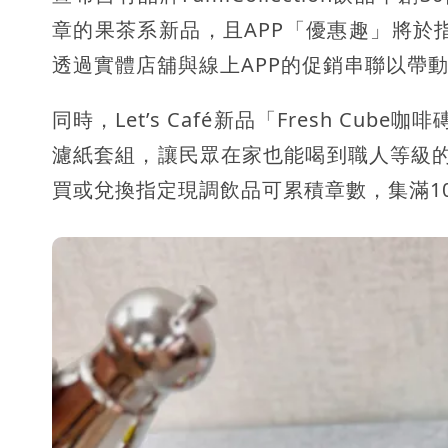
章的果茶系新品，且APP「優惠趣」將於指定日
透過實體店舖與線上APP的促銷串聯以帶
同時，Let’s Café新品「Fresh C
濾紙套組，讓民眾在家也能喝到職人等級的
買或兌換指定現調飲品可累積章數，集滿1