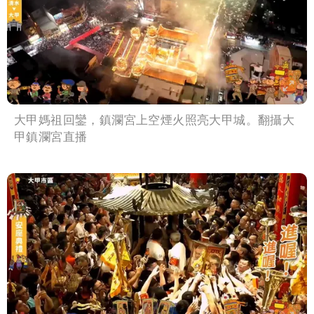
大甲媽祖回鑾，鎮瀾宮上空煙火照亮大甲城。翻攝大
甲鎮瀾宮直播