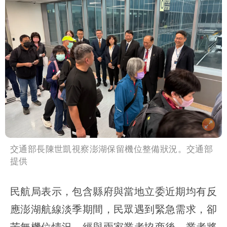
核武
交通部長陳世凱視察澎湖保留機位整備狀況。交通部
提供
民航局表示，包含縣府與當地立委近期均有反
應澎湖航線淡季期間，民眾遇到緊急需求，卻
苦無機位情況，經與兩家業者協商後，業者將