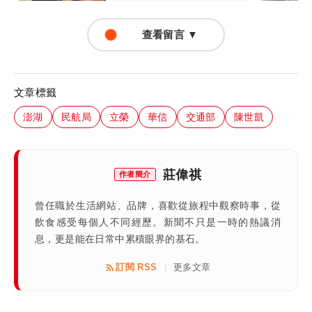
查看留言 ▼
文章標籤
澎湖
民航局
立榮
華信
交通部
陳世凱
莊偉祺
作者簡介
曾任職於生活網站、品牌，喜歡從旅程中觀察時事，從
飲食感受每個人不同經歷。新聞不只是一時的熱議消
息，更是能在日常中累積眼界的基石。
訂閱 RSS
更多文章
|