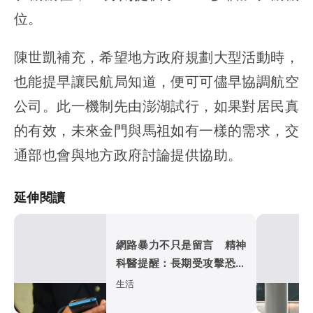
位。
陳世凱補充，希望地方政府規劃大型活動時，
也能提早讓民航局知道，便可可儘早協調航空
公司。此一機制先由澎湖試行，如果對居民真
的有效，未來金門與馬祖如有一樣的需求，交
通部也會與地方政府討論提供協助。
延伸閱讀
網路暴力不只是留言 精神
科醫提醒：長期受攻擊恐引
發憂鬱與失眠
生活