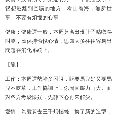
很想逃離到空曠的地方，看山看海，無所世
事，不要有煩惱的心事。
健康：健康運一般，本周莫名出現肚子咕嚕嚕
叫聲，應保持愉悅心情，思慮太多往往容易出
問題在消化系統上。
【龍】
工作：本周運勢諸多困阻，既要馬兒好又要馬
兒不吃草，工作協調上，你簡直壓力山大。面
對各方考驗懷疑，先靜下心再來解決。
愛情：為愛剪去三千煩惱絲，換了新的造型，