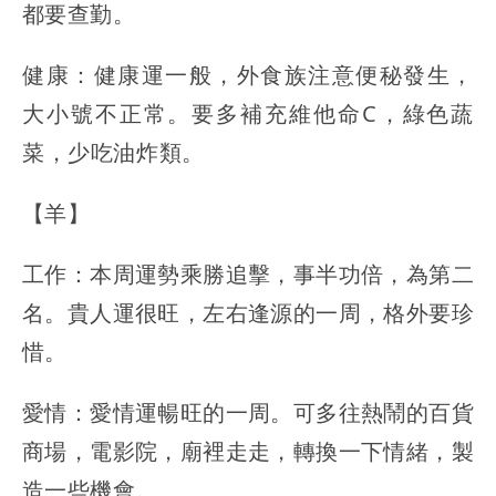
都要查勤。
健康：健康運一般，外食族注意便秘發生，
大小號不正常。要多補充維他命C，綠色蔬
菜，少吃油炸類。
【羊】
工作：本周運勢乘勝追擊，事半功倍，為第二
名。貴人運很旺，左右逢源的一周，格外要珍
惜。
愛情：愛情運暢旺的一周。可多往熱鬧的百貨
商場，電影院，廟裡走走，轉換一下情緒，製
造一些機會。