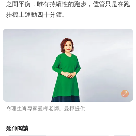
之間平衡，唯有持續性的跑步，儘管只是在跑
步機上運動
四十分鐘
。
命理生肖專家曼樺老師。曼樺提供
延伸閱讀