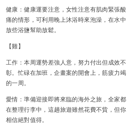
健康：健康運要注意，女性注意有肌肉緊張酸
痛的情形，可利用晚上沐浴時來泡澡，在水中
放些浴鹽幫助放鬆。
【雞】
工作：本周運勢差強人意，努力付出但成效不
彰。忙碌在加班，企畫案的開會上，筋疲力竭
的一周。
愛情：準備迎接即將來臨的海外之旅，全家都
在整理行李中，這趟旅遊雖然花費不貲，但你
相信絕對值得。