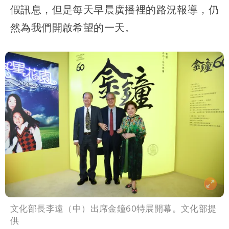
假訊息，但是每天早晨廣播裡的路況報導，仍
然為我們開啟希望的一天。
文化部長李遠（中）出席金鐘60特展開幕。文化部提
供