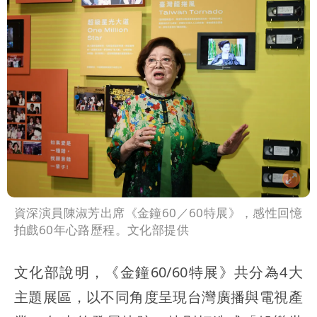
資深演員陳淑芳出席《金鐘60／60特展》，感性回憶
拍戲60年心路歷程。文化部提供
文化部說明，《金鐘60/60特展》共分為4大
主題展區，以不同角度呈現台灣廣播與電視產