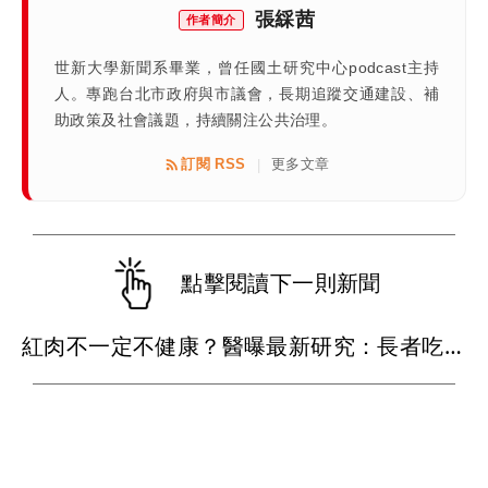
張綵茜
作者簡介
世新大學新聞系畢業，曾任國土研究中心podcast主持
人。專跑台北市政府與市議會，長期追蹤交通建設、補
助政策及社會議題，持續關注公共治理。
訂閱 RSS
更多文章
|
點擊閱讀下一則新聞
紅肉不一定不健康？醫曝最新研究：長者吃瘦豬肉8週膽固醇反而下降