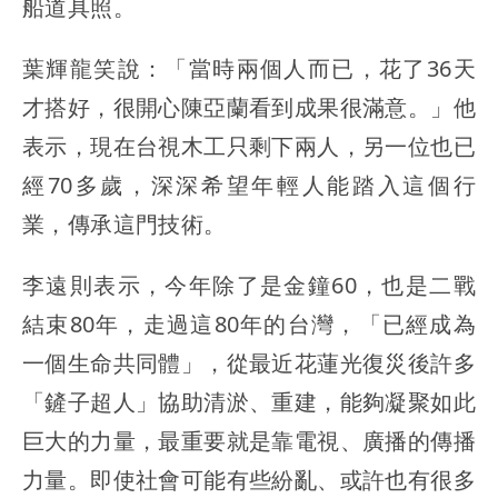
船道具照。
葉輝龍笑說：「當時兩個人而已，花了36天
才搭好，很開心陳亞蘭看到成果很滿意。」他
表示，現在台視木工只剩下兩人，另一位也已
經70多歲，深深希望年輕人能踏入這個行
業，傳承這門技術。
李遠則表示，今年除了是金鐘60，也是二戰
結束80年，走過這80年的台灣，「已經成為
一個生命共同體」，從最近花蓮光復災後許多
「鏟子超人」協助清淤、重建，能夠凝聚如此
巨大的力量，最重要就是靠電視、廣播的傳播
力量。即使社會可能有些紛亂、或許也有很多