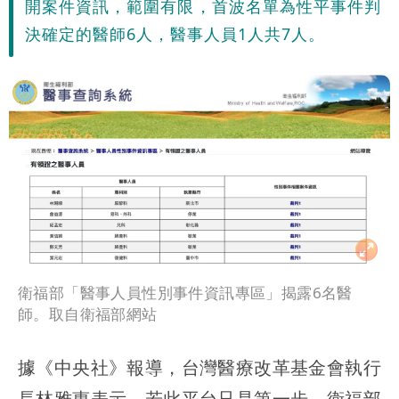
開案件資訊，範圍有限，首波名單為性平事件判
決確定的醫師6人，醫事人員1人共7人。
衛福部「醫事人員性別事件資訊專區」揭露6名醫
師。取自衛福部網站
據《中央社》報導，台灣醫療改革基金會執行
長林雅惠表示，若此平台只是第一步，衛福部