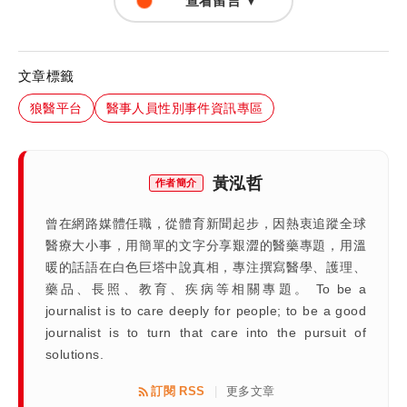
查看留言 ▼
文章標籤
狼醫平台
醫事人員性別事件資訊專區
黃泓哲
作者簡介
曾在網路媒體任職，從體育新聞起步，因熱衷追蹤全球
醫療大小事，用簡單的文字分享艱澀的醫藥專題，用溫
暖的話語在白色巨塔中說真相，專注撰寫醫學、護理、
藥品、長照、教育、疾病等相關專題。 To be a
journalist is to care deeply for people; to be a good
journalist is to turn that care into the pursuit of
solutions.
訂閱 RSS
更多文章
|