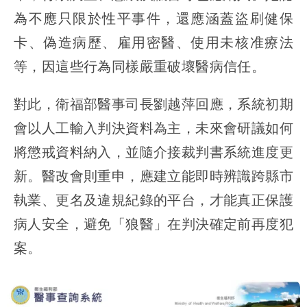
為不應只限於性平事件，還應涵蓋盜刷健保
卡、偽造病歷、雇用密醫、使用未核准療法
等，因這些行為同樣嚴重破壞醫病信任。
對此，衛福部醫事司長劉越萍回應，系統初期
會以人工輸入判決資料為主，未來會研議如何
將懲戒資料納入，並隨介接裁判書系統進度更
新。醫改會則重申，應建立能即時辨識跨縣市
執業、更名及違規紀錄的平台，才能真正保護
病人安全，避免「狼醫」在判決確定前再度犯
案。