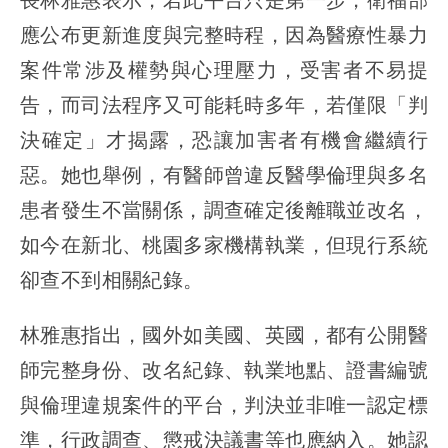
應公布更新進度與完整時程，因為醫療性暴力
案件常涉及權勢與心理壓力，受害者不易提
告，而司法程序又可能耗時多年，若僅限「判
決確定」才揭露，恐讓加害者有機會繼續行
惡。她也舉例，有醫師曾違反醫學倫理與多名
患者發生不當關係，調查確定後離職並改名，
如今在新北、桃園多家機構執業，但現行系統
卻查不到相關紀錄。
林雅惠指出，國外如美國、英國，都有公開醫
師完整身份、改名紀錄、執業地點、證書編號
與倫理違規案件的平台，判決並非唯一認定標
準，行政調查、懲戒決議書等也應納入。她認