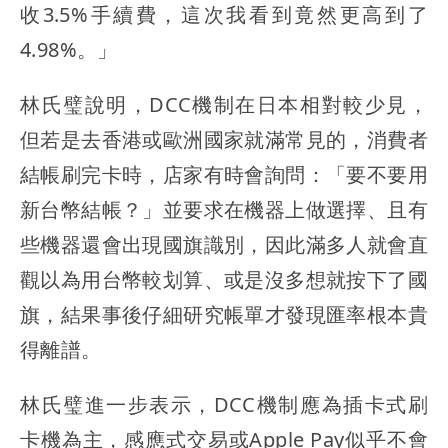
收3.5%手續費，這次我看到竟然更高到了
4.98%。」
林氏璧說明，DCC機制在日本相對較少見，
但若是去香港或歐洲國家就滿常見的，消費者
結帳刷完卡時，店家有時會詢問：「要不要用
新台幣結帳？」並要求在機器上做選擇、且有
些機器還會出現國旗識別，
因此滿多人就會直
觀以為用台幣較划算、或是沒多想就按下了國
旗
，結果事後仔細研究帳單才發現匯率根本貴
得離譜。
林氏璧進一步表示，DCC機制應為插卡式刷
卡機為主，感應式交易或Apple Pay似乎不會