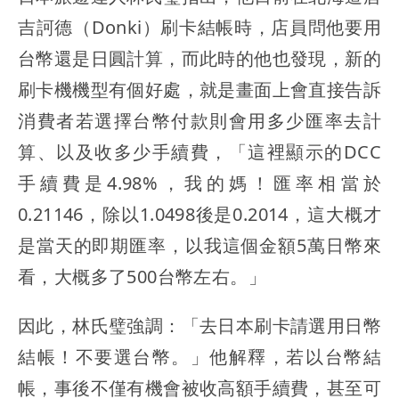
吉訶德（Donki）刷卡結帳時，店員問他要用
台幣還是日圓計算，而此時的他也發現，新的
刷卡機機型有個好處，就是畫面上會直接告訴
消費者若選擇台幣付款則會用多少匯率去計
算、以及收多少手續費，「這裡顯示的DCC
手續費是4.98%，我的媽！匯率相當於
0.21146，除以1.0498後是0.2014，這大概才
是當天的即期匯率，以我這個金額5萬日幣來
看，大概多了500台幣左右。」
因此，林氏璧強調：
「去日本刷卡請選用日幣
結帳！不要選台幣。」
他解釋，
若以台幣結
帳，事後不僅有機會被收高額手續費，甚至可