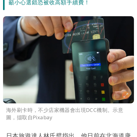
籲小心選錯恐被收高額手續費！
海外刷卡時，不少店家機器會出現DCC機制。示意
圖，擷取自Pixabay
日本旅遊達人林氏璧指出，他日前在北海道唐