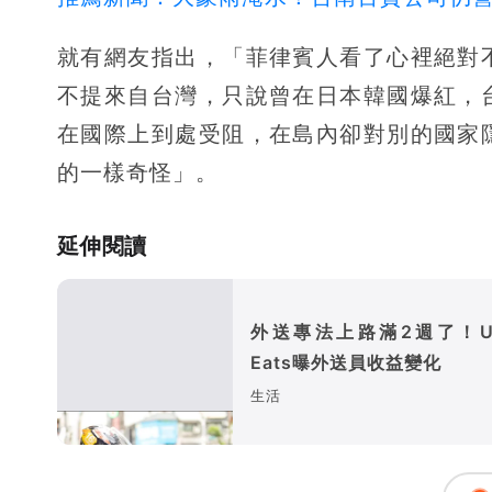
就有網友指出，「菲律賓人看了心裡絕對
不提來自台灣，只說曾在日本韓國爆紅，
在國際上到處受阻，在島內卻對別的國家
的一樣奇怪」。
延伸閱讀
外送專法上路滿2週了！Ub
Eats曝外送員收益變化
生活