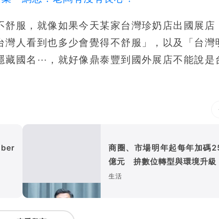
不舒服，就像如果今天某家台灣珍奶店出國展店
台灣人看到也多少會覺得不舒服」，以及「台灣
隱藏國名⋯，就好像鼎泰豐到國外展店不能說是
er
商圈、市場明年起每年加碼25
億元 拚數位轉型與環境升級
生活