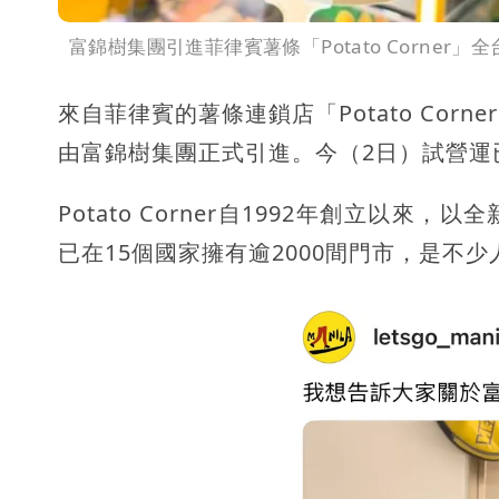
富錦樹集團引進菲律賓薯條「Potato Corner」全台
來自菲律賓的薯條連鎖店「Potato Co
由富錦樹集團正式引進。今（2日）試營運
Potato Corner自1992年創立以
已在15個國家擁有逾2000間門市，是不