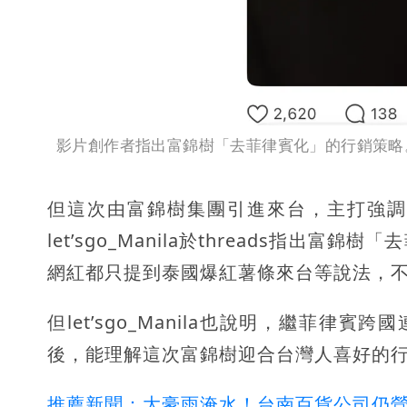
影片創作者指出富錦樹「去菲律賓化」的行銷策略。翻攝自th
但這次由富錦樹集團引進來台，主打強調
let’sgo_Manila於threads指
網紅都只提到泰國爆紅薯條來台等說法，
但let’sgo_Manila也說明，繼菲律賓
後，能理解這次富錦樹迎合台灣人喜好的
推薦新聞：大豪雨淹水！台南百貨公司仍