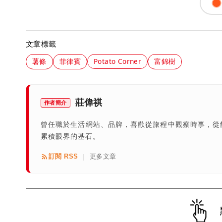
文章標籤
薯條
菲律賓
Potato Corner
富錦樹
莊偉祺
作者簡介
曾任職於生活網站、品牌，喜歡從旅程中觀察時事，從
累積眼界的基石。
訂閱 RSS
更多文章
|