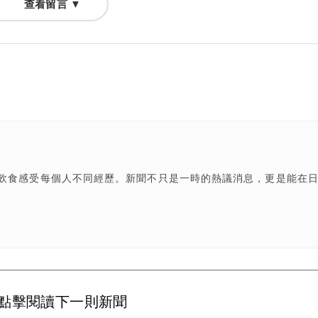
查看留言 ▼
飲食感受每個人不同經歷。新聞不只是一時的熱議消息，更是能在
點擊閱讀下一則新聞