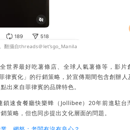
reads＠let’sgo_Manila
全世界最好吃薯條店、全球人氣薯條等，影片
出富錦樹「去菲律賓化」的行銷策略，於宣傳期間包含創辦
不點出來自菲律賓的品牌特色。
跨國連鎖速食餐廳快樂蜂（Jollibee）20年前進駐
行銷策略，但也同步提出文化層面的問題。
營業 網怒：老闆有沒有良心？