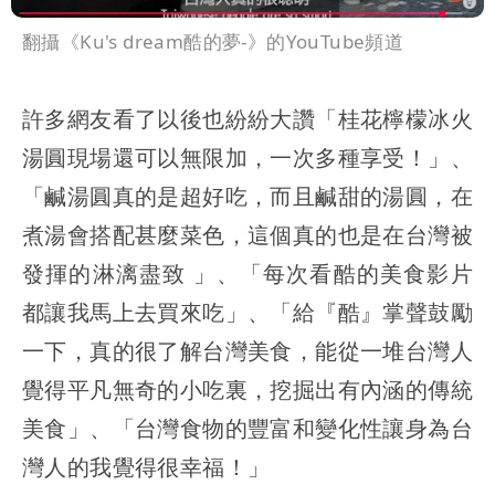
翻攝《Ku's dream酷的夢-》的YouTube頻道
許多網友看了以後也紛紛大讚「桂花檸檬冰火
湯圓現場還可以無限加，一次多種享受！」、
「鹹湯圓真的是超好吃，而且鹹甜的湯圓，在
煮湯會搭配甚麼菜色，這個真的也是在台灣被
發揮的淋漓盡致 」、「每次看酷的美食影片
都讓我馬上去買來吃」、「給『酷』掌聲鼓勵
一下，真的很了解台灣美食，能從一堆台灣人
覺得平凡無奇的小吃裏，挖掘出有內涵的傳統
美食」、「台灣食物的豐富和變化性讓身為台
灣人的我覺得很幸福！」