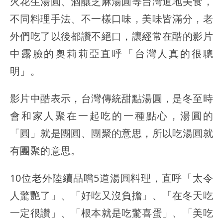
火花生湯圓、酒釀芝麻湯圓等台灣道地美食，
不同料理手法、不一樣口味，美味皆滿分，老
外們吃了以後都讚不絕口，讓經常在酷的影片
中露臉的奧莉莉亞直呼「台灣人真的很聰
明」。
影片中酷表示，台灣傳統甜點湯圓，是冬至時
會和家人聚在一起吃的一種點心，湯圓的
「圓」就是團圓、團聚的意思，所以吃湯圓就
有團聚的意思。
10位老外陸續品嚐5道湯圓料理，直呼「太令
人驚艷了」、「好吃又沒負擔」、「在冬天吃
一定很讚」、「根本就是吃驚喜蛋」、「美吃