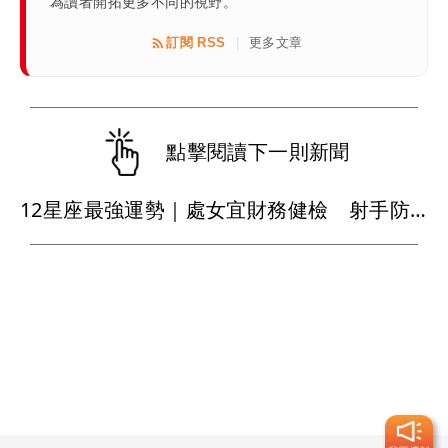
為讀者開拓更多不同的視野。
訂閱 RSS
更多文章
|
點擊閱讀下一則新聞
12星座最強運勢｜處女宜財務健檢 射手防運動傷害 巨蟹職場入佳境