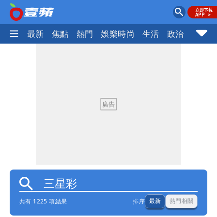
最新
焦點
熱門
娛樂時尚
生活
政治
社會
共有 1225 項結果
排序
最新
熱門相關