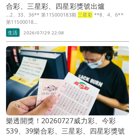
合彩、三星彩、四星彩獎號出爐
...2、33、36** 第115000183期
三星彩
**8、4、6**
第11500018...
生活
2026/07/29 22:08
樂透開獎！20260727威力彩、今彩
539、39樂合彩、三星彩、四星彩獎號