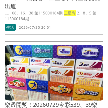
出爐
...、08、16、38 第115000184期
三星彩
2、8、5 第
115000184期 ...
生活
2026/07/30 20:51
樂透開獎！20260729今彩539、39樂