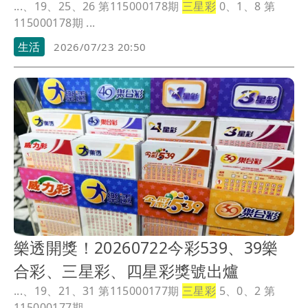
...、19、25、26 第115000178期
三星彩
0、1、8 第
115000178期 ...
生活
2026/07/23 20:50
樂透開獎！20260722今彩539、39樂
合彩、三星彩、四星彩獎號出爐
...、19、21、31 第115000177期
三星彩
5、0、2 第
115000177期 ...