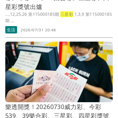
星彩獎號出爐
...,12,25,26 第115000185期
三星彩
1,3,9 第115000185
期 ...
生活
2026/07/31 20:48
樂透開獎！20260730威力彩、今彩
539、39樂合彩、三星彩、四星彩獎號