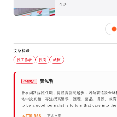
生活
文章標籤
性工作者
性病
就醫
黃泓哲
作者簡介
曾在網路媒體任職，從體育新聞起步，因熱衷追蹤全球
塔中說真相，專注撰寫醫學、護理、藥品、長照、教育、疾病等相關專題。 T
to be a good journalist is to turn that care into the
訂閱 RSS
更多文章
|