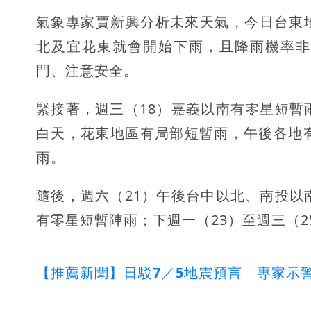
氣象專家賈新興分析未來天氣，今日台東
北及宜花東就會開始下雨，且降雨機率非
門、注意安全。
緊接著，週三（18）嘉義以南有零星短暫
白天，花東地區有局部短暫雨，午後各地
雨。
隨後，週六（21）午後台中以北、南投以
有零星短暫陣雨；下週一（23）至週三（
【推薦新聞】日駁7／5地震預言 專家示