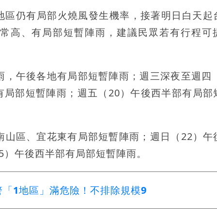
地區仍有局部火燒風發生機率，接著明日白天起
常高、有局部短暫陣雨，建議民眾若有行程可
雨，午後各地有局部短暫陣雨；週三深夜至週四（
有局部短暫陣雨；週五（20）午後西半部有局部
南山區、宜花東有局部短暫陣雨；週日（22）午
25）午後西半部有局部短暫陣雨。
警「1地區」滿危險！不排除規模9