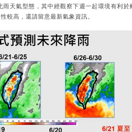
北雨天氣型態，其中經觀察下週一起環境有利於
定性較高，還請留意最新氣象資訊。