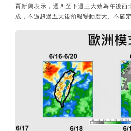
賈新興表示，週四至下週三大致為午後西
成，不過超過五天後預報變動度大、不確