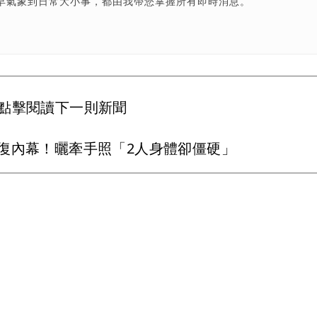
早氣象到日常大小事，都由我帶您掌握所有即時消息。
點擊閱讀下一則新聞
復內幕！曬牽手照「2人身體卻僵硬」