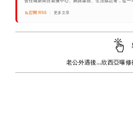
曾任職新聞台製播中心、網路媒體、生活線記者，從一
訂閱 RSS
更多文章
|
老公外遇後…欣西亞曝修