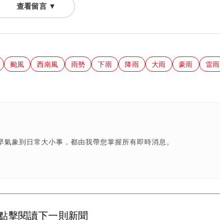
查看留言 ▼
颱風
西南風
雨勢
下雨
降雨
大雨
豪雨
雷雨
早氣象到日常大小事，都由我帶您掌握所有即時消息。
點擊閱讀下一則新聞