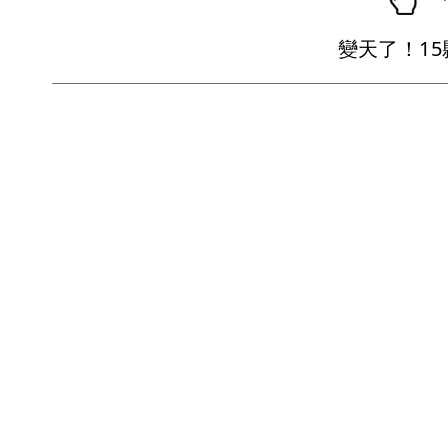
變天了！1