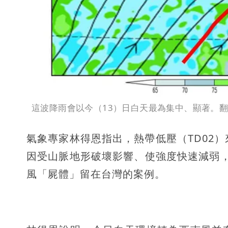
這波降雨會以今（13）日白天最為集中、顯著。
氣象專家林得恩指出，熱帶低壓（TD02
因受山脈地形破壞影響、使強度快速減弱
風「屍體」留在台灣的案例。