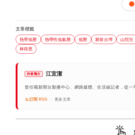
文章標籤
熱帶低壓
熱帶性低氣壓
低壓
屍留台灣
山陀兒
林得恩
江宜潔
作者簡介
曾任職新聞台製播中心、網路媒體、生活線記者，從一
訂閱 RSS
更多文章
|