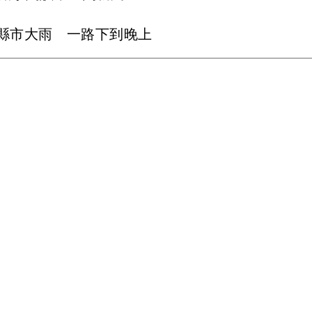
5縣市大雨 一路下到晚上