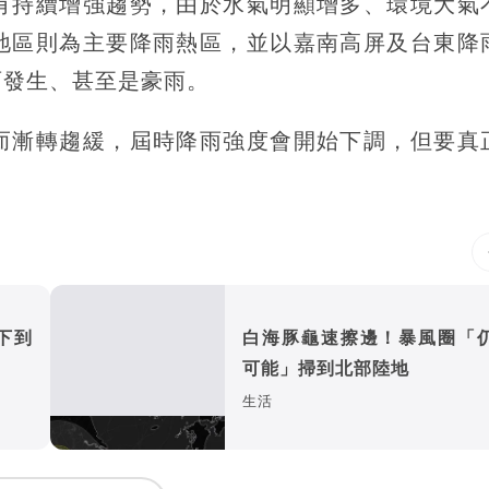
有持續增強趨勢，由於水氣明顯增多、環境大氣
地區則為主要降雨熱區，並以嘉南高屏及台東降
雨發生、甚至是豪雨。
而漸轉趨緩，屆時降雨強度會開始下調，但要真
下到
白海豚龜速擦邊！暴風圈「
可能」掃到北部陸地
生活