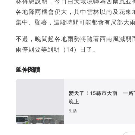
林得恩說明，今日白天環境轉為西南風並
各地降雨機會仍大，其中雲林以南及花東
集中、顯著，這段時間可能都會有局部大
不過，晚間起各地雨勢將隨著西南風減弱
雨停則要等到明（14）日了。
延伸閱讀
變天了！15縣市大雨 一路
晚上
生活