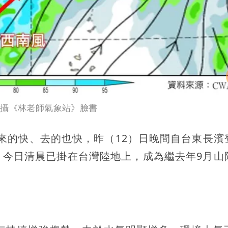
翻攝《林老師氣象站》臉書
）來的快、去的也快，昨（12）日晚間自台東長濱
，今日清晨已掛在台灣陸地上，成為繼去年9月山