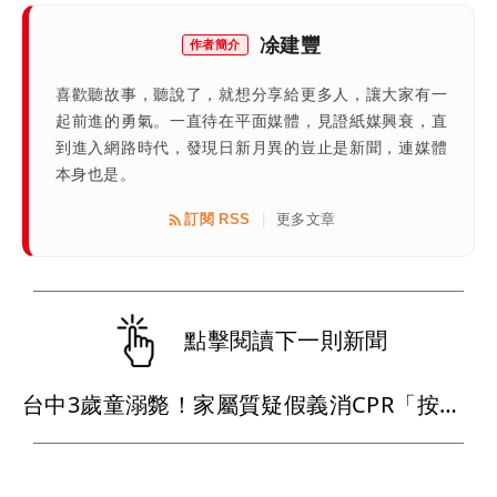
凃建豐
作者簡介
喜歡聽故事，聽說了，就想分享給更多人，讓大家有一
起前進的勇氣。一直待在平面媒體，見證紙媒興衰，直
到進入網路時代，發現日新月異的豈止是新聞，連媒體
本身也是。
訂閱 RSS
更多文章
|
點擊閱讀下一則新聞
台中3歲童溺斃！家屬質疑假義消CPR「按錯位置」 急診醫說話了