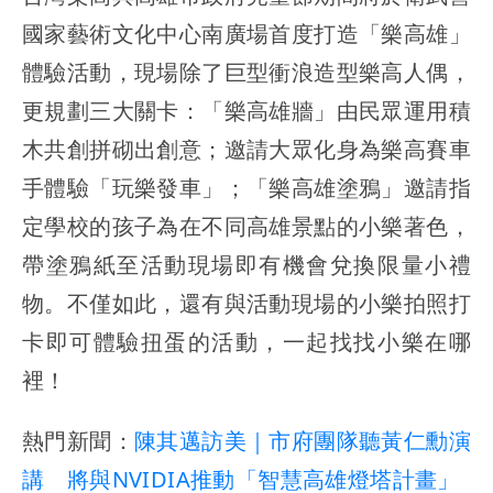
國家藝術文化中心南廣場首度打造「樂高雄」
體驗活動，現場除了巨型衝浪造型樂高人偶，
更規劃三大關卡：「樂高雄牆」由民眾運用積
木共創拼砌出創意；邀請大眾化身為樂高賽車
手體驗「玩樂發車」；「樂高雄塗鴉」邀請指
定學校的孩子為在不同高雄景點的小樂著色，
帶塗鴉紙至活動現場即有機會兌換限量小禮
物。不僅如此，還有與活動現場的小樂拍照打
卡即可體驗扭蛋的活動，一起找找小樂在哪
裡！
熱門新聞：
陳其邁訪美｜市府團隊聽黃仁勳演
講 將與NVIDIA推動「智慧高雄燈塔計畫」