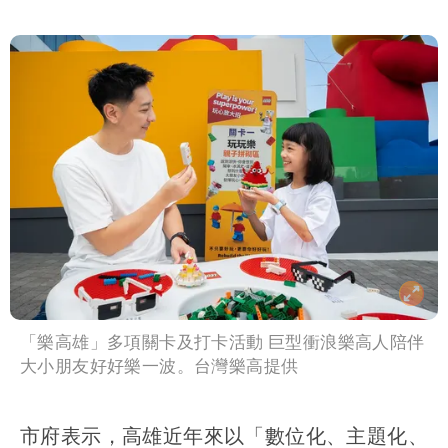
「樂高雄」多項關卡及打卡活動 巨型衝浪樂高人陪伴
大小朋友好好樂一波。台灣樂高提供
市府表示，高雄近年來以「數位化、主題化、