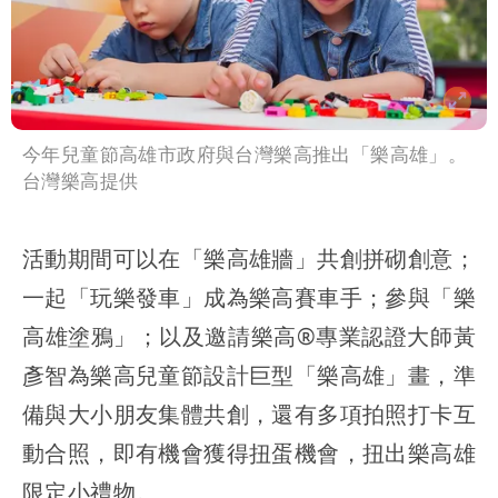
今年兒童節高雄市政府與台灣樂高推出「樂高雄」。
台灣樂高提供
活動期間可以在「樂高雄牆」共創拼砌創意；
一起「玩樂發車」成為樂高賽車手；參與「樂
高雄塗鴉」；以及邀請樂高®專業認證大師黃
彥智為樂高兒童節設計巨型「樂高雄」畫，準
備與大小朋友集體共創，還有多項拍照打卡互
動合照，即有機會獲得扭蛋機會，扭出樂高雄
限定小禮物。