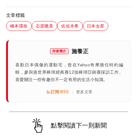
文章標籤
橋本環奈
石原聰美
佐佐木希
日本女星
施養正
作者簡介
喜歡日本偶像的運動宅，曾在Yahoo奇摩擔任特約編
輯，參與過世界棒球經典賽12強棒球亞錦賽採訪工作。
喜愛關注一些有趣但不一定有用的生活小知識。
訂閱 RSS
更多文章
|
點擊閱讀下一則新聞