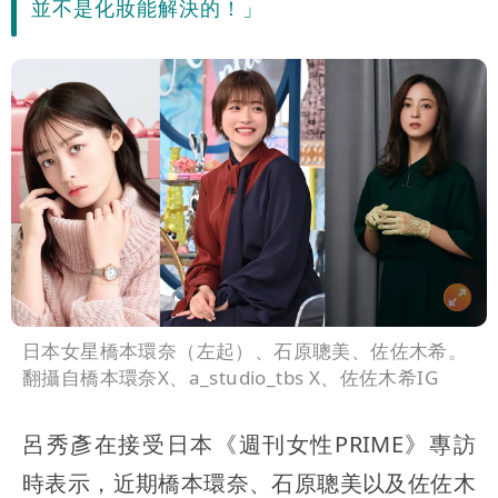
並不是化妝能解決的！」
日本女星橋本環奈（左起）、石原聰美、佐佐木希。
翻攝自橋本環奈X、a_studio_tbs X、佐佐木希IG
呂秀彥在接受日本《週刊女性PRIME》專訪
時表示，近期橋本環奈、石原聰美以及佐佐木