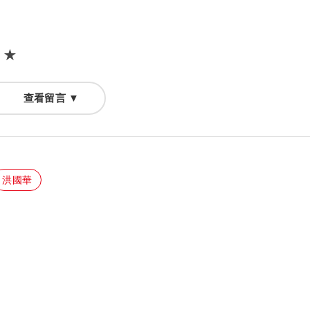
！★
查看留言 ▼
洪國華