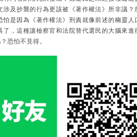
文涉及抄襲的行為更該被《著作權法》所非議？
恐怕是因為《著作權法》刑責就像前述的幽靈人
具了，這種讓檢察官和法院替代選民的大腦來進
嗎？恐怕不見得。