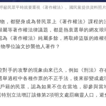
呼籲民眾平時就要重視《著作權法》。國民黨提供資料照
物，都變身成為替民眾上《著作權法》課程的
歸屬等著作權法律議題，都是熱衷選舉的網友琅
認為《著作權法》純屬多餘，將取締盜版的維權
人物學位論文抄襲他人著作？
控對手的攻擊的現象由來已久，例如《刑法》存
選舉過程中各種作票的不正手法，後來卻變成處
戶籍的民眾，認為如果不住在當地，卻參與當
還特別立法增訂該條第2項明文處罰幽靈人口，避