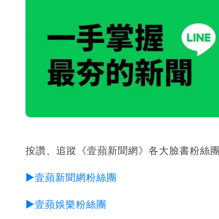
按讚、追蹤《壹蘋新聞網》各大臉書粉絲
►壹蘋新聞網粉絲團
►壹蘋娛樂粉絲團