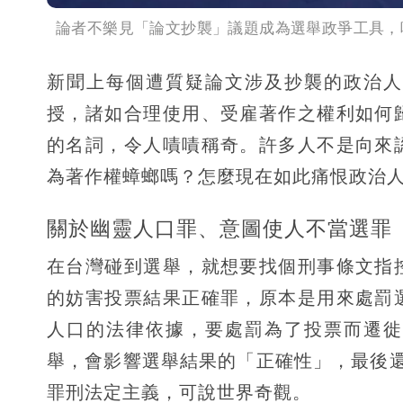
論者不樂見「論文抄襲」議題成為選舉政爭工具，
新聞上每個遭質疑論文涉及抄襲的政治人
授，諸如合理使用、受雇著作之權利如何
的名詞，令人嘖嘖稱奇。許多人不是向來
為著作權蟑螂嗎？怎麼現在如此痛恨政治
關於幽靈人口罪、意圖使人不當選罪
在台灣碰到選舉，就想要找個刑事條文指
的妨害投票結果正確罪，原本是用來處罰
人口的法律依據，要處罰為了投票而遷徙
舉，會影響選舉結果的「正確性」，最後
罪刑法定主義，可說世界奇觀。