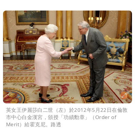
英女王伊麗莎白二世（左）於2012年5月22日在倫敦
市中心白金漢宮，頒授「功績勳章」（Order of
Merit）給霍克尼。路透