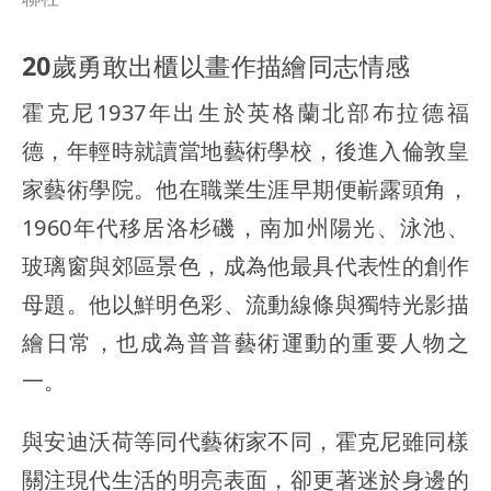
20歲勇敢出櫃以畫作描繪同志情感
霍克尼1937年出生於英格蘭北部布拉德福
德，年輕時就讀當地藝術學校，後進入倫敦皇
家藝術學院。他在職業生涯早期便嶄露頭角，
1960年代移居洛杉磯，南加州陽光、泳池、
玻璃窗與郊區景色，成為他最具代表性的創作
母題。他以鮮明色彩、流動線條與獨特光影描
繪日常，也成為普普藝術運動的重要人物之
一。
與安迪沃荷等同代藝術家不同，霍克尼雖同樣
關注現代生活的明亮表面，卻更著迷於身邊的