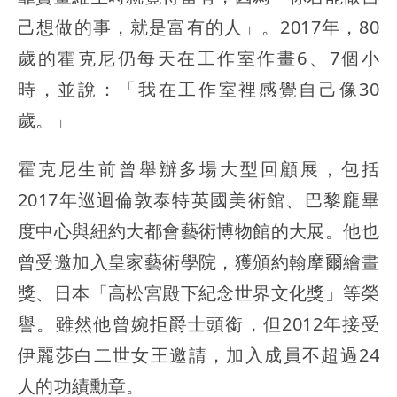
己想做的事，就是富有的人」。2017年，80
歲的霍克尼仍每天在工作室作畫6、7個小
時，並說：「我在工作室裡感覺自己像30
歲。」
霍克尼生前曾舉辦多場大型回顧展，包括
2017年巡迴倫敦泰特英國美術館、巴黎龐畢
度中心與紐約大都會藝術博物館的大展。他也
曾受邀加入皇家藝術學院，獲頒約翰摩爾繪畫
獎、日本「高松宮殿下紀念世界文化獎」等榮
譽。雖然他曾婉拒爵士頭銜，但2012年接受
伊麗莎白二世女王邀請，加入成員不超過24
人的功績勳章。