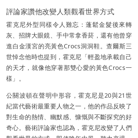
評論家讚他改變人類觀看世界方式
霍克尼外型同樣令人難忘：蓬鬆金髮後來轉
灰、招牌大眼鏡、手中常拿香菸，還有他曾穿
進白金漢宮的亮黃色Crocs洞洞鞋。查爾斯三
世悼念他時也提到，霍克尼「輕盈地承載自己
的天才，就像他穿著那雙心愛的黃色Crocs一
樣」。
公關波頓在聲明中形容，霍克尼是20與21世
紀當代藝術最重要人物之一，他的作品反映了
對生命的熱情、幽默感、慷慨與不斷探究的好
奇心。藝術評論家也認為，霍克尼改變了人們