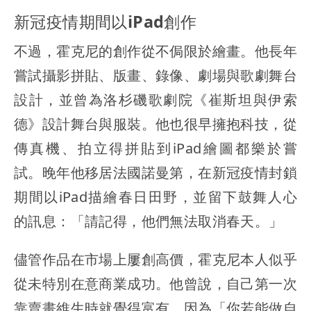
新冠疫情期間以iPad創作
不過，霍克尼的創作從不侷限於繪畫。他長年
嘗試攝影拼貼、版畫、錄像、劇場與歌劇舞台
設計，並曾為洛杉磯歌劇院《崔斯坦與伊索
德》設計舞台與服裝。他也很早擁抱科技，從
傳真機、拍立得拼貼到iPad繪圖都樂於嘗
試。晚年他移居法國諾曼第，在新冠疫情封鎖
期間以iPad描繪春日田野，並留下鼓舞人心
的訊息：「
請記得，他們無法取消春天。
」
儘管作品在市場上屢創高價，霍克尼本人似乎
從未特別在意商業成功。他曾說，自己第一次
靠賣畫維生時就覺得富有，因為「你若能做自