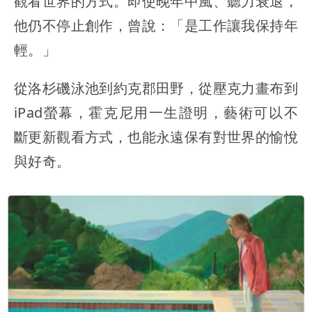
觀看世界的方式。即使晚年中風、聽力衰退，
他仍不停止創作，曾說：「是工作讓我保持年
輕。」
從洛杉磯泳池到約克郡田野，從壓克力畫布到
iPad螢幕，霍克尼用一生證明，藝術可以不
斷更新觀看方式，也能永遠保有對世界的愉悅
與好奇。