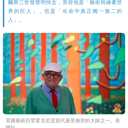
爾斯三世發聲明悼念，形容他是「藝術與繪畫世
界的巨人」，也是「生命中真正獨一無二的
人」。
英國藝術巨擘霍克尼是當代最受推崇的大師之一。美
聯社