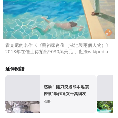
霍克尼的名作《《藝術家肖像（泳池與兩個人物）》
2018年在佳士得拍出9030萬美元 。翻攝wikipedia
延伸閱讀
感動！開刀突遇熊本地震
醫護1動作逼哭千萬網友
國際