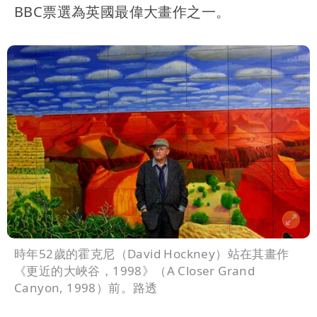
BBC票選為英國最偉大畫作之一。
時年52歲的霍克尼（David Hockney）站在其畫作
《更近的大峽谷，1998》（A Closer Grand
Canyon, 1998）前。路透