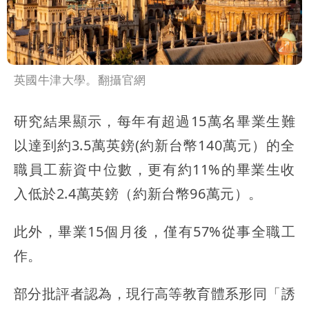
英國牛津大學。翻攝官網
研究結果顯示，每年有超過15萬名畢業生難
以達到約3.5萬英鎊
(約新台幣140萬元）的全
職員工薪資中位數，更有約11%的畢業生收
入低於2.4萬英鎊（約新台幣96萬元）。
此外，畢業15個月後，僅有57%從事全職工
作。
部分批評者認為，現行高等教育體系形同「誘