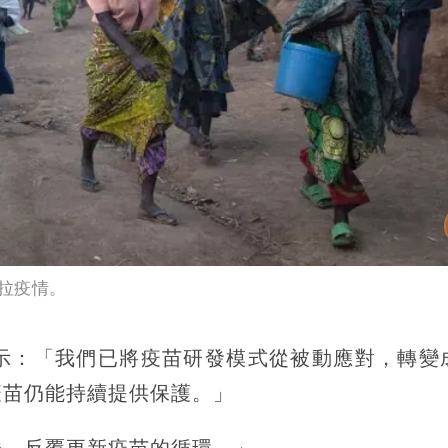
拉疫情。
ey）表示：「我們已將疫苗研發模式從被動應對，轉
疫苗仍能持續提供保護。」
株、反覆更新疫苗的循環。」