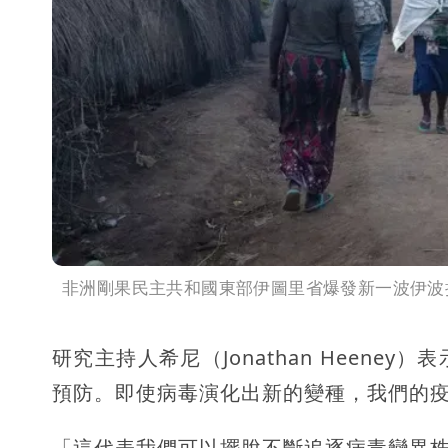
非洲剛果民主共和國東部伊圖里省爆發新一波伊波
研究主持人希尼（Jonathan Heen
預防。即使病毒演化出新的變種，我們的
「這代表我們可以擺脫不斷追逐病毒變異