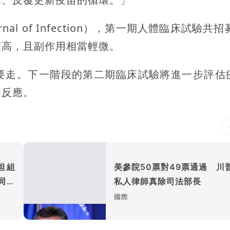
l of Infection），第一期人體臨床試驗共招
度高，且副作用相當輕微。
要走。下一階段的第二期臨床試驗將進一步評估
疫反應。
坦組
美參院50票對49票通過 川
同三
私人律師真除司法部長
國際