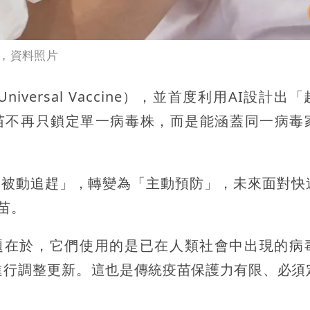
圖，資料照片
ersal Vaccine），並首度利用AI設計出
計讓疫苗不再只鎖定單一病毒株，而是能涵蓋同一病毒
「被動追趕」，轉變為「主動預防」，
未來面對快
苗。
要問題在於，它們使用的是已在人類社會中出現的病
進行調整更新。
這也是傳統疫苗保護力有限、必須