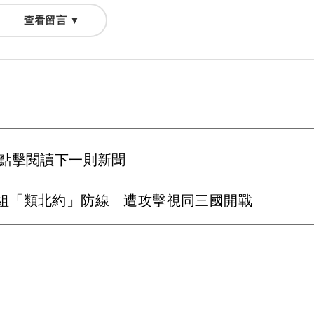
查看留言 ▼
點擊閱讀下一則新聞
組「類北約」防線 遭攻擊視同三國開戰