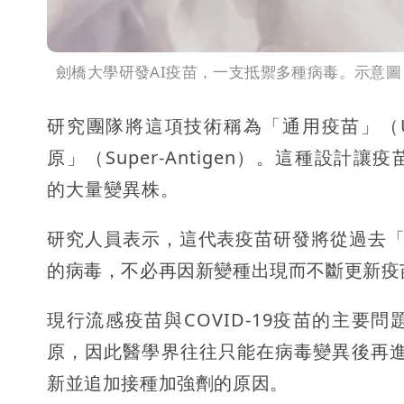
劍橋大學研發AI疫苗，一支抵禦多種病毒。示意
研究團隊將這項技術稱為「通用疫苗」（Univ
原」（Super-Antigen）。這種設
的大量變異株。
研究人員表示，這代表疫苗研發將從過去
的病毒，不必再因新變種出現而不斷更新疫
現行流感疫苗與COVID-19疫苗的主
原，因此醫學界往往只能在病毒變異後再
新並追加接種加強劑的原因。