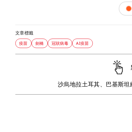
文章標籤
疫苗
劍橋
冠狀病毒
AI疫苗
沙烏地拉土耳其、巴基斯坦