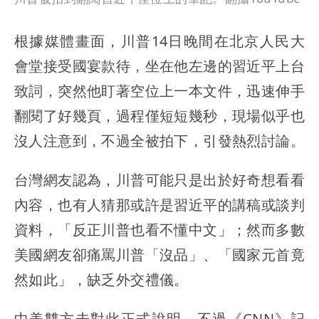
根據媒體畫面，川普14日晚間在北京人民大
會堂接受國宴款待，坐在他左邊的習近平上台
致詞，突然他盯著空位上一本文件，迅速伸手
翻閱了好幾頁，過程僅短短幾秒，現場似乎也
沒人注意到，不過全被拍下，引發熱烈討論。
台灣網友認為，川普可能只是出於好奇想看看
內容，也有人猜那或許是習近平的講稿或談判
資料，「反正川普也看不懂中文」；然而多數
美國網友卻痛罵川普「沒品」、「國家元首竟
然如此」，缺乏外交禮儀。
中美雙方未對此正式說明，不過《CNN》記