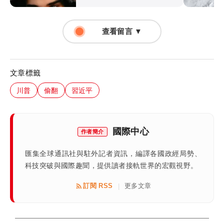
查看留言 ▼
文章標籤
川普
偷翻
習近平
國際中心
作者簡介
匯集全球通訊社與駐外記者資訊，編譯各國政經局勢、
科技突破與國際趣聞，提供讀者接軌世界的宏觀視野。
訂閱 RSS
更多文章
|