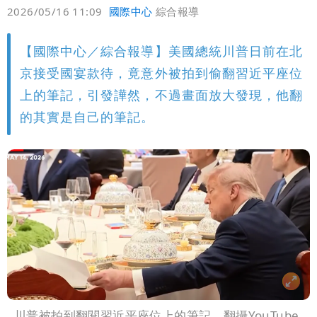
偏好
壹蘋
爆料
2026/05/16 11:09
國際中心
綜合報導
【國際中心／綜合報導】美國總統川普日前在北
京接受國宴款待，竟意外被拍到偷翻習近平座位
上的筆記，引發譁然，不過畫面放大發現，他翻
的其實是自己的筆記。
川普被拍到翻閱習近平座位上的筆記。翻攝YouTube