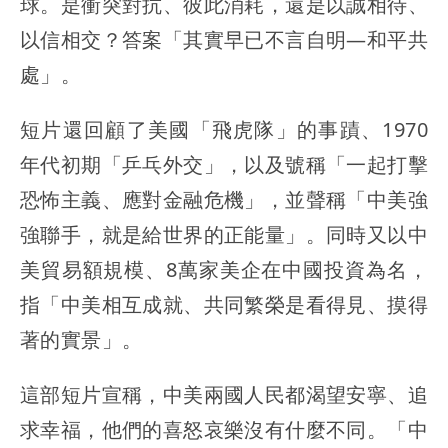
球。是衝突對抗、彼此消耗，還是以誠相待、
以信相交？答案「其實早已不言自明—和平共
處」。
短片還回顧了美國「飛虎隊」的事蹟、1970
年代初期「乒乓外交」，以及號稱「一起打擊
恐怖主義、應對金融危機」，並聲稱「中美強
強聯手，就是給世界的正能量」。同時又以中
美貿易額規模、8萬家美企在中國投資為名，
指「中美相互成就、共同繁榮是看得見、摸得
著的實景」。
這部短片宣稱，中美兩國人民都渴望安寧、追
求幸福，他們的喜怒哀樂沒有什麼不同。「中