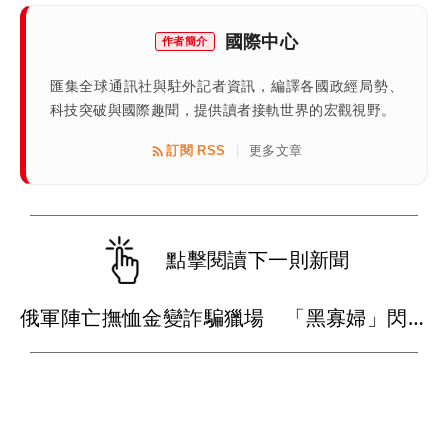
國際中心
作者簡介
匯集全球通訊社與駐外記者資訊，編譯各國政經局勢、
科技突破與國際趣聞，提供讀者接軌世界的宏觀視野。
訂閱 RSS
更多文章
|
點擊閱讀下一則新聞
俄軍陣亡撫恤金變詐騙獵場 「黑寡婦」閃婚送夫上前線領鉅款