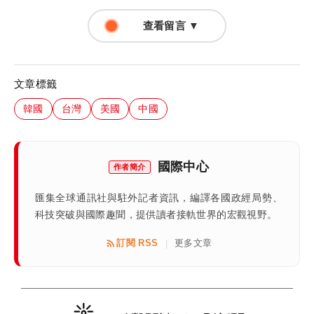
查看留言 ▼
文章標籤
韓國
台灣
美國
中國
國際中心
作者簡介
匯集全球通訊社與駐外記者資訊，編譯各國政經局勢、
科技突破與國際趣聞，提供讀者接軌世界的宏觀視野。
訂閱 RSS
更多文章
|