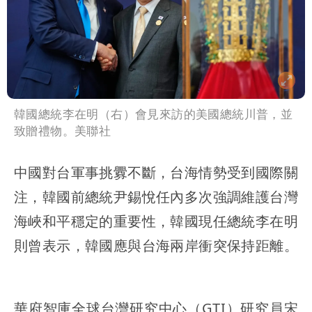
韓國總統李在明（右）會見來訪的美國總統川普，並
致贈禮物。美聯社
中國對台軍事挑釁不斷，台海情勢受到國際關
注，韓國前總統尹錫悅任內多次強調維護台灣
海峽和平穩定的重要性，韓國現任總統李在明
則曾表示，韓國應與台海兩岸衝突保持距離。
華府智庫全球台灣研究中心（GTI）研究員宋