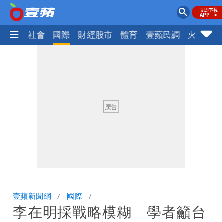
政治
社會
國際
財經股市
體育
壹蘋民調
火線話
壹蘋新聞網
國際
李在明採戰略模糊 學者籲台