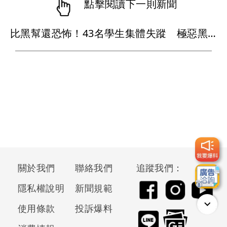
點擊閱讀下一則新聞
比黑幫還恐怖！43名學生集體失蹤 極惡黑心政客恐涉「器官」買賣
關於我們
聯絡我們
追蹤我們：
隱私權說明
新聞規範
使用條款
投訴爆料