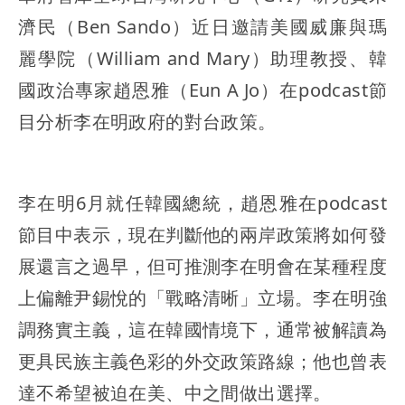
濟民（Ben Sando）近日邀請美國威廉與瑪
麗學院（William and Mary）助理教授、韓
國政治專家趙恩雅（Eun A Jo）在podcast節
目分析李在明政府的對台政策。
李在明6月就任韓國總統，趙恩雅在podcast
節目中表示，現在判斷他的兩岸政策將如何發
展還言之過早，但可推測李在明會在某種程度
上偏離尹錫悅的「戰略清晰」立場。李在明強
調務實主義，這在韓國情境下，通常被解讀為
更具民族主義色彩的外交政策路線；他也曾表
達不希望被迫在美、中之間做出選擇。