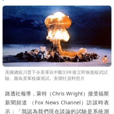
美國總統川普下令美軍在中斷33年後立即恢復核武試
驗。圖為美軍核爆測試。美聯社資料照片
路透社報導，萊特（Chris Wright）接受福斯
新聞頻道 （Fox News Channel）訪談時表
示：「我認為我們現在談論的試驗是系統測