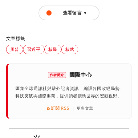
查看留言 ▼
文章標籤
川普
習近平
核爆
核武
國際中心
作者簡介
匯集全球通訊社與駐外記者資訊，編譯各國政經局勢、
科技突破與國際趣聞，提供讀者接軌世界的宏觀視野。
訂閱 RSS
更多文章
|