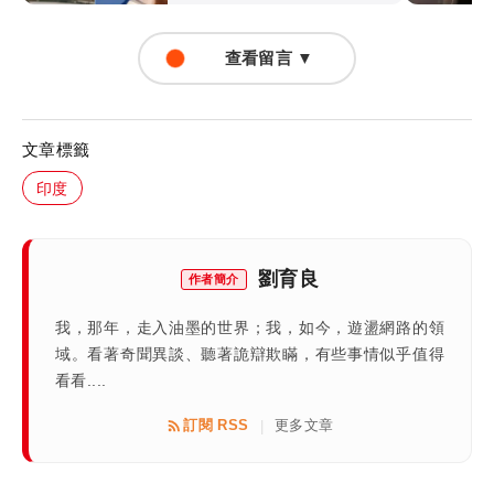
查看留言 ▼
文章標籤
印度
劉育良
作者簡介
我，那年，走入油墨的世界；我，如今，遊盪網路的領
域。看著奇聞異談、聽著詭辯欺瞞，有些事情似乎值得
看看....
訂閱 RSS
更多文章
|