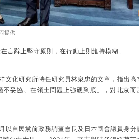
府提供
能在言辭上堅守原則，在行動上則維持模糊。
東洋文化研究所特任研究員林泉忠的文章，指出高
毫不妥協、在領土問題上強硬到底」，對北京而
4月以自民黨前政務調查會長及日本國會議員身分