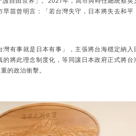
護自由世界」。2021年，高市與時任總統蔡英
市早苗曾明言：「若台灣失守，日本將失去和平
台灣有事就是日本有事」，主張將台海穩定納入
真的將此理念制度化，等同讓日本政府正式將台
嚴重的政治衝擊。