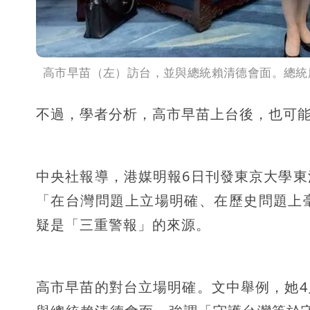
高市早苗（左）訪台，並與總統賴清德會面。總統
不過，學者分析，高市早苗上台後，也可
中央社報導，港媒明報6日刊發東京大學
「在台灣問題上立場明確、在歷史問題上
疑是「三重警報」的來源。
高市早苗的對台立場明確。文中舉例，她