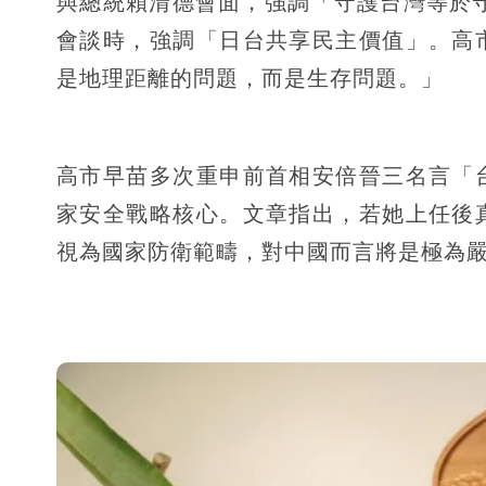
與總統賴清德會面，強調「守護台灣等於守
會談時，強調「日台共享民主價值」。高
是地理距離的問題，而是生存問題。」
高市早苗多次重申前首相安倍晉三名言「
家安全戰略核心。文章指出，若她上任後
視為國家防衛範疇，對中國而言將是極為