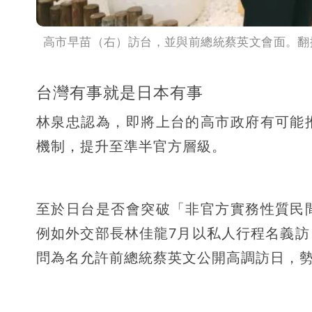
高市早苗（右）訪台，並與前總統蔡英文會面。翻攝X@
台灣有事就是日本有事
林泉忠認為，即將上台的高市政府有可能
機制，提升至準半官方層級。
至於日台是否會突破「非官方實務性質民
例如外交部長林佳龍7月以私人行程名義
問為名允許前總統蔡英文公開高調訪日，