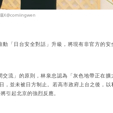
comiingwen
推動「日台安全對話」升級，將現有非官方的安
間交流」的原則，林泉忠認為「灰色地帶正在擴
訪日，並未被日方制止。若高市政府上台之後，以
勢將引起北京的強烈反應。