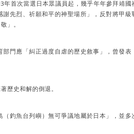
93年首次當選日本眾議員起，幾乎年年參拜靖國
感謝先烈、祈願和平的神聖場所」，反對將甲級
不敬」。
育部門應「糾正過度自虐的歷史敘事」，曾發表
味著歷史和解的倒退。
島（釣魚台列嶼）無可爭議地屬於日本」，並多