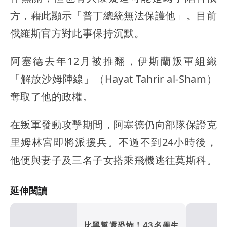
方，藉此顯示「普丁總統無法保護他」。目前
俄羅斯官方對此事保持沉默。
阿塞德去年12月被推翻，伊斯蘭叛軍組織
「解放沙姆陣線」（Hayat Tahrir al-Sham）
奪取了他的政權。
在叛軍發動攻擊期間，阿塞德仍向部隊保證克
里姆林宮即將派援兵。不過不到24小時後，
他便與妻子及三名子女搭乘飛機逃往莫斯科。
延伸閱讀
比黑幫還恐怖！43名學生