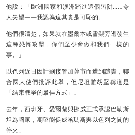
他說：「歐洲國家和澳洲踏進這個陷阱……令
人失望——我認為這其實是可恥的。
他們很清楚，如果就在墨爾本或雪梨旁邊發生
這種恐怖攻擊，你們至少會做和我們一樣的
事。」
以色列近日因計劃接管加薩市而遭到譴責，聯
合國大使們批評此舉，但尼坦雅胡堅稱這是
「結束戰爭的最佳方式」。
去年，西班牙、愛爾蘭與挪威正式承認巴勒斯
坦為國家，期望能促成哈瑪斯與以色列之間的
停火。