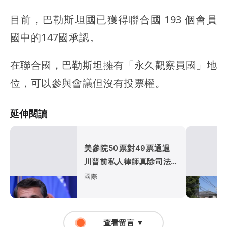
目前，巴勒斯坦國已獲得聯合國 193 個會員
國中的147國承認。
在聯合國，巴勒斯坦擁有「永久觀察員國」地
位，可以參與會議但沒有投票權。
延伸閱讀
美參院50票對49票通過
川普前私人律師真除司法部
長
國際
查看留言 ▼