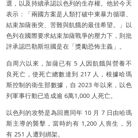
選，以及持續承認以色列的生存權。他於今天
表示：「兩國方案是人類打破中東暴力循環、
結束加薩衝突、苦難與飢餓的最佳希望。」以
色列在國際要求結束加薩戰爭的壓力下，則批
評承認巴勒斯坦國是在「獎勵恐怖主義」。
自周六以來，加薩已有 5 人因飢餓與營養不
良死亡，使死亡總數達到 217 人，根據哈瑪
斯控制的衛生部數據，自 2023 年以來，以色
列軍事行動已造成逾 6萬1,000 人死亡。
以色列的攻勢是為回應同年 10 月 7 日由哈瑪
斯主導的襲擊，當時約有 1,200 人喪生，另
有 251 人遭到綁架。