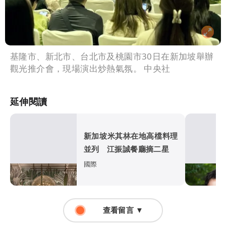
基隆市、新北市、台北市及桃園市30日在新加坡舉辦
觀光推介會，現場演出炒熱氣氛。 中央社
延伸閱讀
新加坡米其林在地高檔料理
並列 江振誠餐廳摘二星
國際
查看留言 ▼