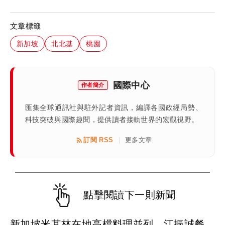
文章標籤
新加坡
北北基
桃園
國際中心
作者簡介
匯集全球通訊社與駐外記者資訊，編譯各國政經局勢、
科技突破與國際趣聞，提供讀者接軌世界的宏觀視野。
訂閱 RSS
更多文章
|
點擊閱讀下一則新聞
新加坡米其林在地高檔料理並列 江振誠餐廳摘二星