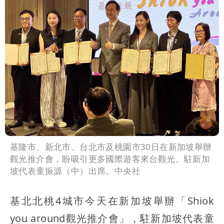
基隆市、新北市、台北市及桃園市30日在新加坡舉辦
觀光推介會，盼吸引更多國際遊客來台觀光。駐新加
坡代表童振源（中）出席。中央社
基北北桃4城市今天在新加坡舉辦「Shiok
you around觀光推介會」，駐新加坡代表童