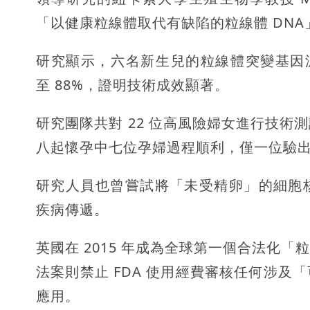
「以健康粒線體取代有缺陷的粒線體 DNA
研究顯示，六名新生兒的粒線體突變基因濃度比
至 88%，證明技術成效顯著。
研究團隊共對 22 位高風險婦女進行技
八起懷孕中七位孕婦過程順利，僅一位驗
研究人員也曾嘗試將「未受精卵」的細胞
疾病傳遞。
英國在 2015 年成為全球第一個合法化
法案則禁止 FDA 使用經費審核任何涉
應用。