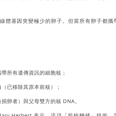
線體基因突變極少的卵子。但當所有卵子都攜
是攜帶所有遺傳資訊的細胞核；
內（已移除其原本前核）；
自捐卵者）與父母雙方的核 DNA。
y Herbert 表示，這項「前核轉移」技術，