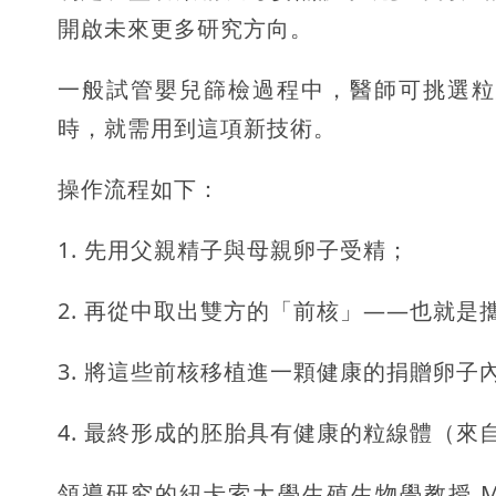
開啟未來更多研究方向。
一般試管嬰兒篩檢過程中，醫師可挑選粒
時，就需用到這項新技術。
操作流程如下：
1. 先用父親精子與母親卵子受精；
2. 再從中取出雙方的「前核」——也就
3. 將這些前核移植進一顆健康的捐贈卵子
4. 最終形成的胚胎具有健康的粒線體（來
領導研究的紐卡索大學生殖生物學教授 Mar