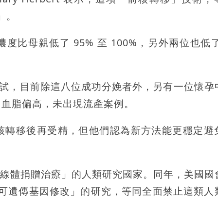
」。
母親低了 95% 至 100%，另外兩位也低了 
術測試，目前除這八位成功分娩者外，另有一位懷孕
出血脂偏高，未出現流產案例。
核轉移後再受精，但他們認為新方法能更穩定避
「粒線體捐贈治療」的人類研究國家。同年，美國國
及「可遺傳基因修改」的研究，等同全面禁止這類人