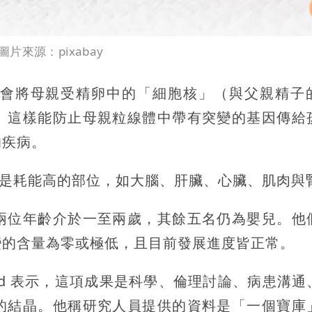
來源：pixabay
會將母親受精卵中的「細胞核」（與父親精子
。這樣能防止母親粒線體中帶有突變的基因傳給
的疾病。
尤其是耗能高的部位，如大腦、肝臟、心臟、肌肉與
兩位年齡介於一至兩歲，其餘五名仍為嬰兒。他
變的含量為零或極低，且目前發展進度皆正常。
field 表示，這項成果是科學、倫理討論、病患溝
的結晶。他稱研究人員提供的資料是「一個寶庫