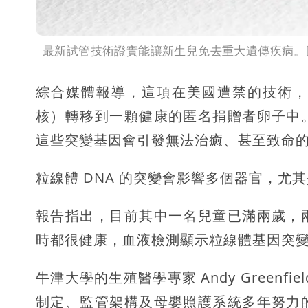
最新試管技術證實能讓新生兒免去重大遺傳疾病。圖片
綜合媒體報導，這項在美國遭禁的技術，
核）轉移到一顆健康的匿名捐贈者卵子中
這些突變基因會引發無法治癒、甚至致命
粒線體 DNA 的突變會影響多個器官，
報告指出，目前其中一名兒童已滿兩歲，
時都很健康，血液檢測顯示粒線體基因突
牛津大學的生殖醫學專家 Andy Green
制定、監管架構及母嬰照護系統多年努力