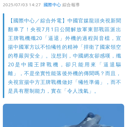
偏好
壹蘋
爆料
2025/07/03 14:27
國際中心
綜合報導
【國際中心／綜合外電】中國官媒龍頭央視新聞
翻車了！央視7月1日公開解放軍東部戰區派出
王牌戰機殲20「逼退」外機的過程與音檔，宣
揚中國軍方以不怕犧牲的精神「捍衛了國家領空
的尊嚴與安全」。沒想到，中國網友卻感嘆，殲
20是中國王牌戰機，卻只能用來「逼退驅
離」，不是坐實性能落後外機的傳聞嗎？而且，
央視宣揚中方王牌戰機做好「犧牲準備」，而不
是具有壓制能力，實在「令人洩氣」。