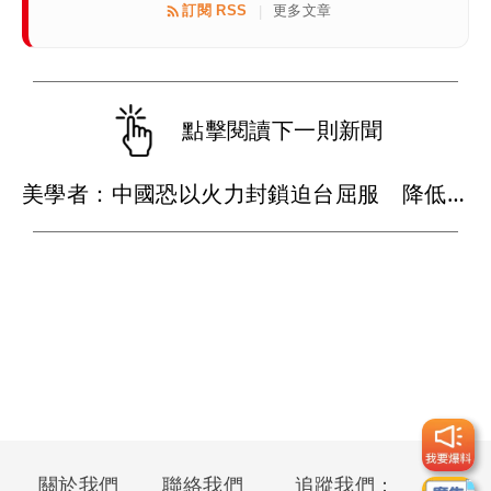
訂閱 RSS
更多文章
|
點擊閱讀下一則新聞
美學者：中國恐以火力封鎖迫台屈服 降低國際介入可能
關於我們
聯絡我們
追蹤我們：