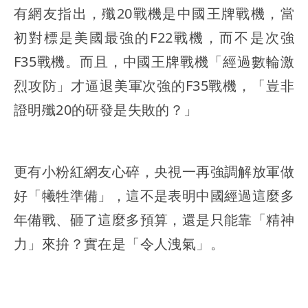
有網友指出，殲20戰機是中國王牌戰機，當
初對標是美國最強的F22戰機，而不是次強
F35戰機。而且，中國王牌戰機「經過數輪激
烈攻防」才逼退美軍次強的F35戰機，「豈非
證明殲20的研發是失敗的？」
更有小粉紅網友心碎，央視一再強調解放軍做
好「犧牲準備」，這不是表明中國經過這麼多
年備戰、砸了這麼多預算，還是只能靠「精神
力」來拚？實在是「令人洩氣」。