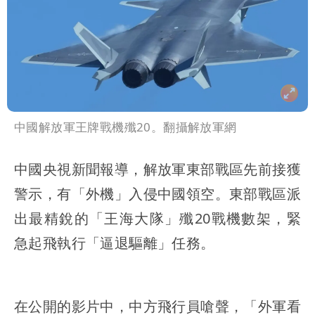
中國解放軍王牌戰機殲20。翻攝解放軍網
中國央視新聞報導，解放軍東部戰區先前接獲
警示，有「外機」入侵中國領空。東部戰區派
出最精銳的「王海大隊」殲20戰機數架，緊
急起飛執行「逼退驅離」任務。
在公開的影片中，中方飛行員嗆聲，「外軍看