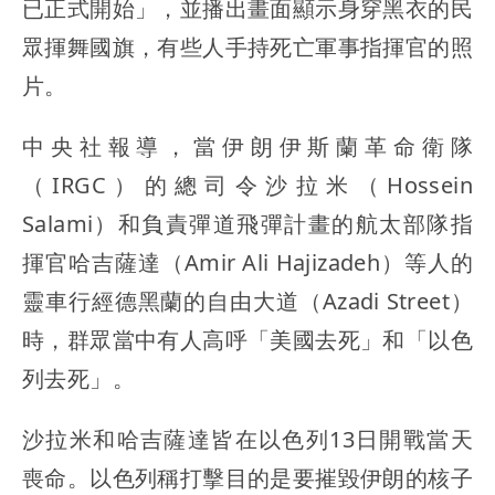
已正式開始」，並播出畫面顯示身穿黑衣的民
眾揮舞國旗，有些人手持死亡軍事指揮官的照
片。
中央社報導，當伊朗伊斯蘭革命衛隊
（IRGC）的總司令沙拉米（Hossein
Salami）和負責彈道飛彈計畫的航太部隊指
揮官哈吉薩達（Amir Ali Hajizadeh）等人的
靈車行經德黑蘭的自由大道（Azadi Street）
時，群眾當中有人高呼「美國去死」和「以色
列去死」。
沙拉米和哈吉薩達皆在以色列13日開戰當天
喪命。以色列稱打擊目的是要摧毀伊朗的核子