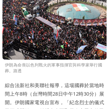
伊朗為命喪以色列戰火的軍事指揮官與科學家舉行國
葬。路透
綜合法新社和美聯社報導，這場國葬於當地時
間上午8時（台灣時間28日中午12時30分）展
開。伊朗國家電視台宣布，「紀念烈士的儀式