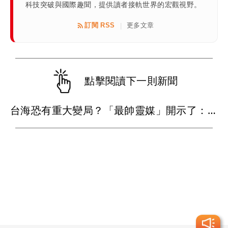
科技突破與國際趣聞，提供讀者接軌世界的宏觀視野。
訂閱 RSS
更多文章
|
點擊閱讀下一則新聞
台海恐有重大變局？「最帥靈媒」開示了：這些事已應驗