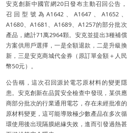
安克創新中國官網20日發布主動召回公告，
召回型號為A1642、A1647、A1652、
A1680、A1681、A1689、A1257的部分批次
產品，總計71萬2964顆。安克並提出3種補償
方案供用戶選擇，一是全額退款，二是升級換
新，三是安克商城代金券（原訂單金額＋人民
幣50元）。
公告稱，這次召回源於電芯原材料的變更隱
患。安克創新在品質安全檢查中發現，某供應
商部分批次的行業通用電芯，存在未經批准的
原材料變更，這可能導致極少數產品在多次循
環使用後出現隔膜絕緣失效，進而引發過熱甚