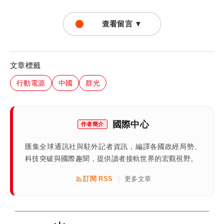
查看留言 ▼
文章標籤
行動電源
中國
群光
國際中心
作者簡介
匯集全球通訊社與駐外記者資訊，編譯各國政經局勢、
科技突破與國際趣聞，提供讀者接軌世界的宏觀視野。
訂閱 RSS
更多文章
|