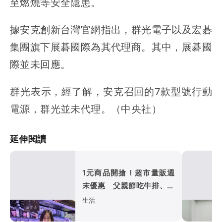
至燃燒等安全隱患。
據安克創新台灣官網指出，群光電子以及宏碁
集團旗下展碁國際為其代理商。其中，展碁國
際並未回應。
群光表示，經了解，安克召回的7款型號行動
電源，群光並未代理。（中央社）
延伸閱讀
1元商品開搶！超市量販週
末優惠 父親節吃牛排、海
鮮
生活