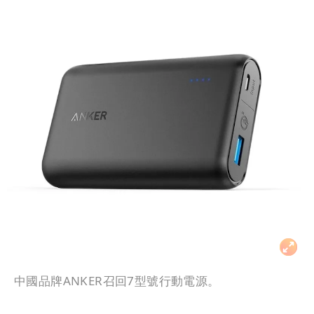
中國品牌ANKER召回7型號行動電源。