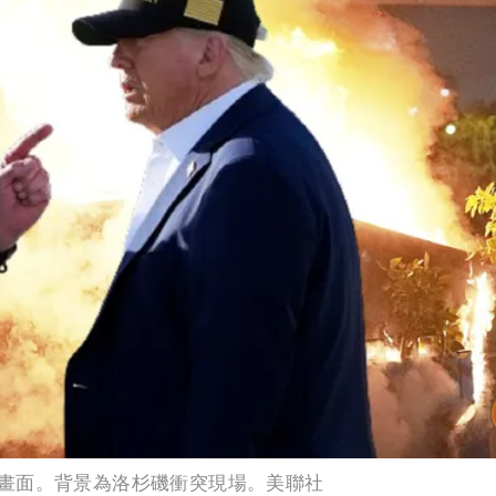
畫面。背景為洛杉磯衝突現場。美聯社