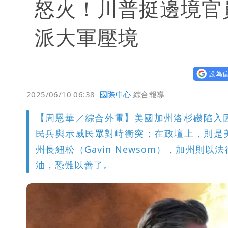
怒火！川普挺邊境官
派大軍壓境
設為偏
2025/06/10 06:38
國際中心
綜合報導
【周恩華／綜合外電】美國加州洛杉磯陷入
民兵與示威民眾對峙衝突；在政壇上，則是美國
州長紐松（Gavin Newsom），加州
油，恐難以善了。