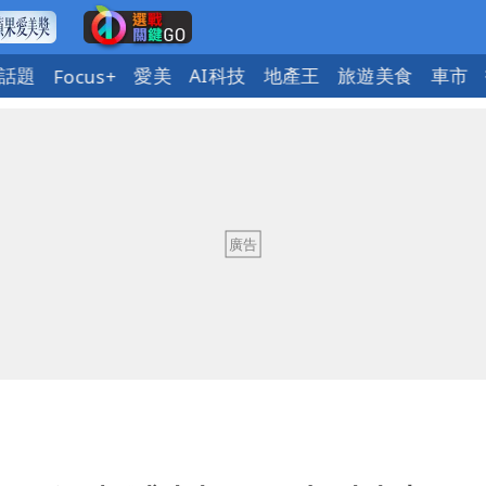
話題
愛美
AI科技
地產王
旅遊美食
車市
Focus+