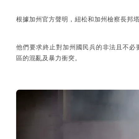
根據加州官方聲明，紐松和加州檢察長邦塔（
他們要求終止對加州國民兵的非法且不必
區的混亂及暴力衝突。