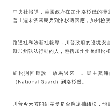
中央社報導，美國政府在加州洛杉磯的掃
普上週末派國民兵到洛杉磯因應，加州檢
路透社和法新社報導，川普政府的邊境安全事
礙加州執法行動的人，包括加州州長紐松和洛杉
紐松則回應說「放馬過來」。民主黨籍
（National Guard）到洛杉磯。
川普今天被問到霍曼是否應逮捕紐松，他