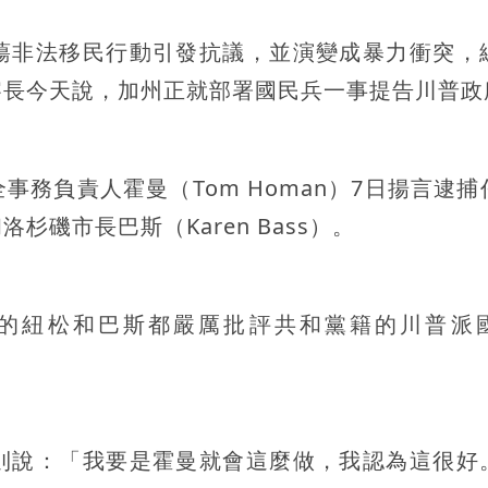
蕩非法移民行動引發抗議，並演變成暴力衝突，
察長今天說，加州正就部署國民兵一事提告川普政
務負責人霍曼（Tom Homan）7日揚言逮捕
磯市長巴斯（Karen Bass）。
的紐松和巴斯都嚴厲批評共和黨籍的川普派
則說：「我要是霍曼就會這麼做，我認為這很好