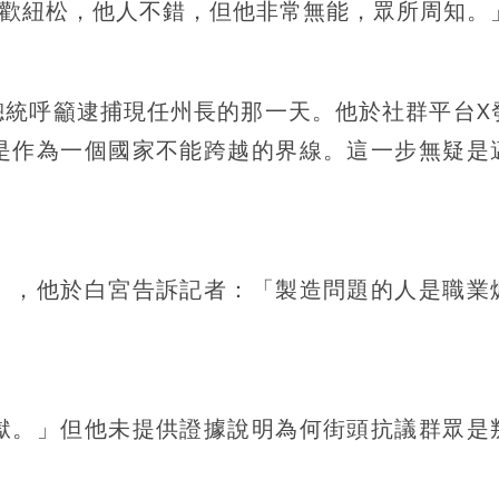
喜歡紐松，他人不錯，但他非常無能，眾所周知。
總統呼籲逮捕現任州長的那一天。他於社群平台X
是作為一個國家不能跨越的界線。這一步無疑是
」，他於白宮告訴記者：「製造問題的人是職業
獄。」但他未提供證據說明為何街頭抗議群眾是