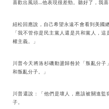
喜歡出風頭…他表現很差勁。聽好了，我
紐松回應說，自己希望永遠不會看到美國
「我不管你是民主黨人還是共和黨人，這
權主義。」
川普今天將洛杉磯動盪歸咎於「叛亂分子
和叛亂分子。」
川普還說：「他們是壞人，應該被關進監
子。