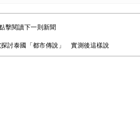
點擊閱讀下一則新聞
究探討泰國「都市傳說」 實測後這樣說