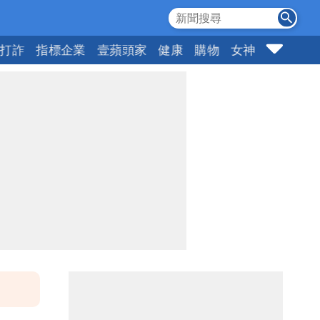
打詐
指標企業
壹蘋頭家
健康
購物
女神
10點強打