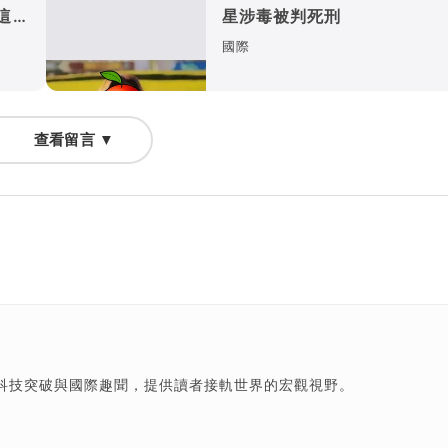
這樣
星涉毒被判死刑
國際
查看留言 ▼
科技突破與國際趣聞，提供讀者接軌世界的宏觀視野。