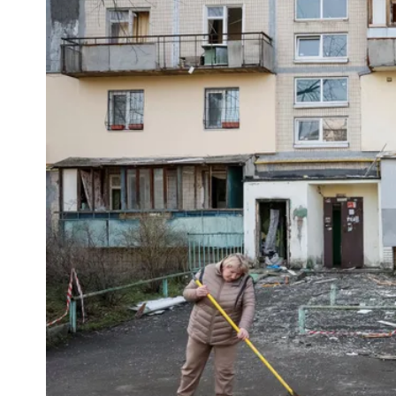
白海豚今下午2點半發海警！陸警機率