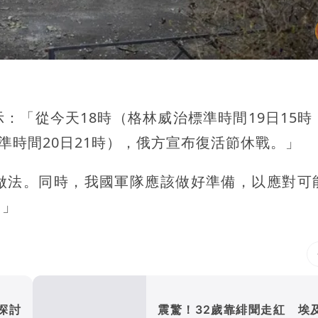
：「從今天18時（格林威治標準時間19日15時
標準時間20日21時），俄方宣布復活節休戰。」
做法。同時，我國軍隊應該做好準備，以應對可
。」
探討
震驚！32歲靠緋聞走紅 埃