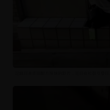
記錄日本街頭斷片辣妹的影片，近日在社群引發日