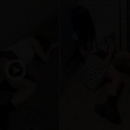
惠券
府很多謹慎判斷當時未被理解
Play
Video