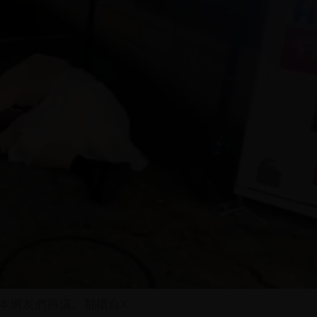
本網友們熱議。翻攝自X