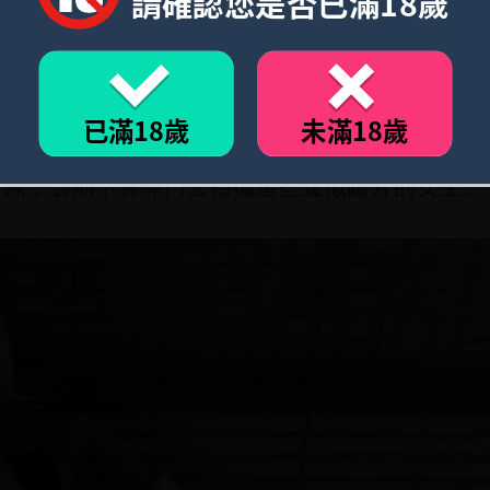
請確認您是否已滿18歲
 「取消公車站牌」讓你不能檢舉
生也和其他國家女生一樣會受到騷擾」、「她們
已滿18歲
未滿18歲
睡在外面」、「她們也會被騷擾，應該是你剛好
單純，否則不會專門去拍攝這些疑似斷片的女生。