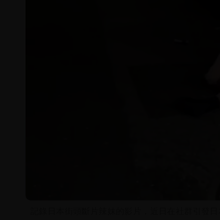
記錄日本街頭斷片辣妹的影片，近日在社群引發日