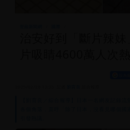
壹蘋新聞網
國際
治安好到「斷片辣妹
片吸睛4600萬人次
設為偏
2025/02/28 13:35
記者
劉育良
綜合報導
【劉育良／綜合報導】日本一名網友記錄流
各個角落，直呼「除了日本，沒看見哪個國
引發熱議。