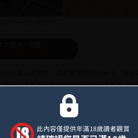
本網友們熱議。翻攝自X
4600萬人次瀏覽，還有超過9000次轉發。影片
出環境，主要內容則是一位位在街頭或坐著、或
是成人了，必須為自己的行為負責，但女生晚上獨
獨自睡在戶外，到底是對日本治安有多強的信心？
此內容僅提供年滿18歲讀者觀賞