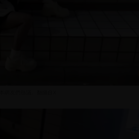
本網友們熱議。翻攝自X