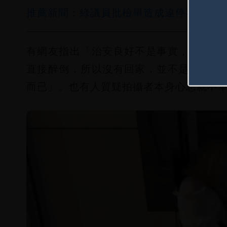
推薦新聞：綠議員批檢舉造成違停者困擾
有網友指出「治安良好不是事實，日本女
直接醉倒，所以沒有回家，並不是真的想
而已」。也有人質疑拍攝者本身心思就不