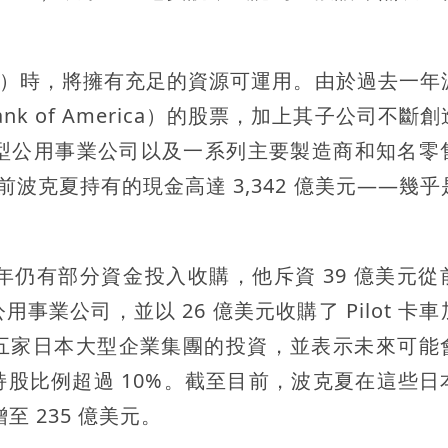
haway）時，將擁有充足的資源可運用。由於過去一
nk of America）的股票，加上其子公司不斷
路、大型公用事業公司以及一系列主要製造商和知名零
ndy），目前波克夏持有的現金高達 3,342 億美元——幾
t）去年仍有部分資金投入收購，他斥資 39 億美元
業公司，並以 26 億美元收購了 Pilot 卡
五家日本大型企業集團的投資，並表示未來可能
股比例超過 10%。截至目前，波克夏在這些日
至 235 億美元。