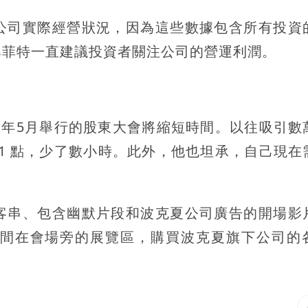
公司實際經營狀況，因為這些數據包含所有投資
巴菲特一直建議投資者關注公司的營運利潤。
，今年5月舉行的股東大會將縮短時間。以往吸引數
 1 點，少了數小時。此外，他也坦承，自己現在
客串、包含幽默片段和波克夏公司廣告的開場影
間在會場旁的展覽區，購買波克夏旗下公司的