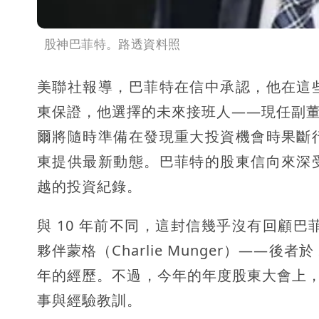
股神巴菲特。路透資料照
美聯社報導，巴菲特在信中承認，他在這
東保證，他選擇的未來接班人——現任副董事
爾將隨時準備在發現重大投資機會時果斷
東提供最新動態。巴菲特的股東信向來深
越的投資紀錄。
與 10 年前不同，這封信幾乎沒有回顧巴菲
夥伴蒙格（Charlie Munger）——後
年的經歷。不過，今年的年度股東大會上，
事與經驗教訓。