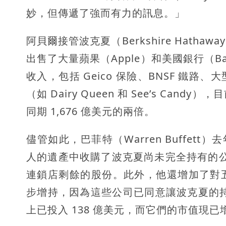
妙，但
傳遞了強而有力的訊息
。」
阿貝爾接管波克夏（Berkshire Hat
出售了大量蘋果（Apple）和美國銀行（Ba
收入，包括 Geico 保險、BNSF 鐵
（如 Dairy Queen 和 See’s Ca
同期 1,676 億美元的兩倍。
儘管如此，巴菲特（Warren Buffet
人的遺產中收購了波克夏尚未完全持有的公用事
連鎖店剩餘的股份。此外，他還增加了對
步增持，因為這些公司已同意讓波克夏的持
上已投入 138 億美元，而它們的市值現已增