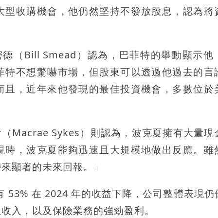
大型收購機會，他仍然堅持不發放股息，認為將
投資人史密德（Bill Smead）認為，巴菲特的舉動顯示
菲特不想驚嚇市場，但股東可以透過他過去的言
而且，近年來他發現的最佳投資機會，多數位於
克斯（Macrae Sykes）則認為，波克夏擁有大量
現時，波克夏能夠迅速且大規模地做出反應。雖
帶來顯著的未來回報。」
 53% 在 2024 年的收益下降，公司整體表現
息收入，以及保險業務的強勁盈利。