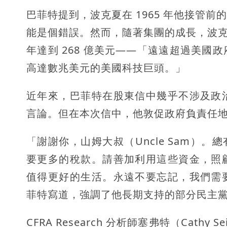
巴菲特提到，波克夏在 1965 年他接管
能是個錯誤。然而，隨著集團的成長，波克夏
年達到 268 億美元——「遠遠超過美
高達數兆美元的美國科技巨頭。」
近年來，巴菲特在股東信中幾乎不涉及政
言論。但在本次信中，他敦促政府負責任
「謝謝你，山姆大叔（Uncle Sam）。
要更多的稅款。請
善加利用這些資金，照
值得更好的生活。永遠不要忘記，我們需
菲特寫道，強調了他長期支持的部分民主
CFRA Research 分析師塞弗特（Cat