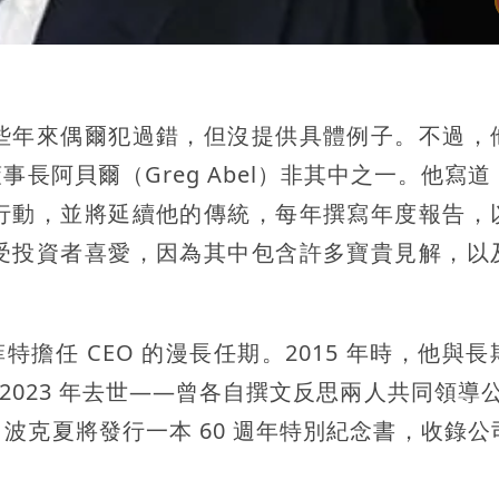
些年來偶爾犯過錯，但沒提供具體例子。不過，
長阿貝爾（Greg Abel）非其中之一。他寫道
行動，並將延續他的傳統，每年撰寫年度報告，
受投資者喜愛，因為其中包含許多寶貴見解，以
特擔任 CEO 的漫長任期。2015 年時，他與
者於 2023 年去世——曾各自撰文反思兩人共同領導公
波克夏將發行一本 60 週年特別紀念書，收錄公