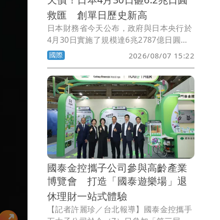
救匯 創單日歷史新高
日本財務省今天公布，政府與日本央行於
4月30日實施了規模達6兆2787億日圓的
外匯干預行動，此舉創下單日買進日圓干
國際
2026/08/07 15:22
預規模的歷史新高。
國泰金控攜子公司參與高齡產業
博覽會 打造「國泰遊樂場」退
休理財一站式體驗
【記者許麗珍／台北報導】國泰金控攜手