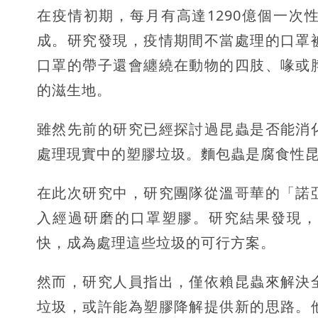
在疫情初期，每月有高達1290億個一
成。研究發現，疫情期間不當處理的口罩
口罩的帶子還會纏繞在動物的四肢、喙或
的滋生地。
雖然先前的研究已經探討過昆蟲是否能消
處理現實中的塑膠垃圾。麵包蟲是腐食性
在此次研究中，研究團隊從溫哥華的「諾
入經過研磨的口罩塑膠。研究結果發現，
快，成為處理這些垃圾的可行方案。
然而，研究人員指出，僅依賴昆蟲來解決
垃圾，或許能為塑膠降解提供新的思路。