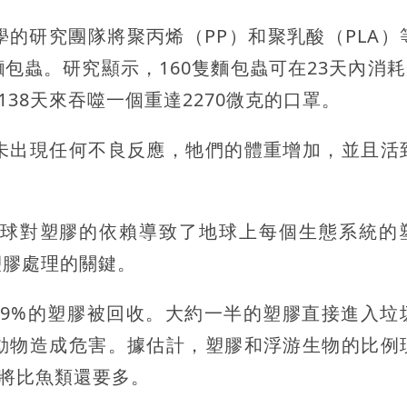
的研究團隊將聚丙烯（PP）和聚乳酸（PLA）
蟲。研究顯示，160隻麵包蟲可在23天內消耗5
38天來吞噬一個重達2270微克的口罩。
未出現任何不良反應，牠們的體重增加，並且活
球對塑膠的依賴導致了地球上每個生態系統的
塑膠處理的關鍵。
約9%的塑膠被回收。大約一半的塑膠直接進入垃
動物造成危害。據估計，塑膠和浮游生物的比例
膠將比魚類還要多。