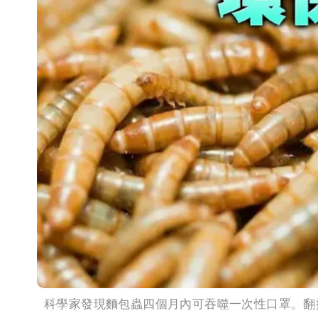
科學家發現麵包蟲四個月內可吞噬一次性口罩。翻