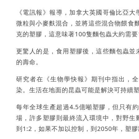
《電訊報》報導，加拿大英國哥倫比亞大學
微粒與小麥麩混合，並將這些混合物餵食麵包
克的塑膠，這意味著100隻麵包蟲大約需要1
更驚人的是，食用塑膠後，這些麵包蟲並
的壽命。
研究者在《生物學快報》期刊中指出，全
染。生活在地面的昆蟲可能是解決可持續
每年全球生產超過4.5億噸塑膠，但只有
場，許多塑膠則最終流入環境中，對野生
到1:2，如果不加以控制，到2050年，塑