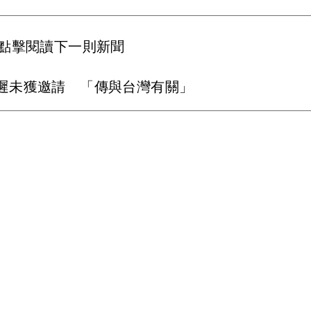
點擊閱讀下一則新聞
遲未獲邀請 「傳與台灣有關」