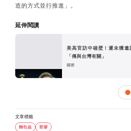
造的方式並行推進」。
延伸閱讀
美高官訪中碰壁！遲未獲
「傳與台灣有關」
國際
文章標籤
麵包蟲
塑膠