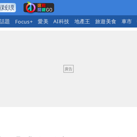
話題
愛美
AI科技
地產王
旅遊美食
車市
Focus+