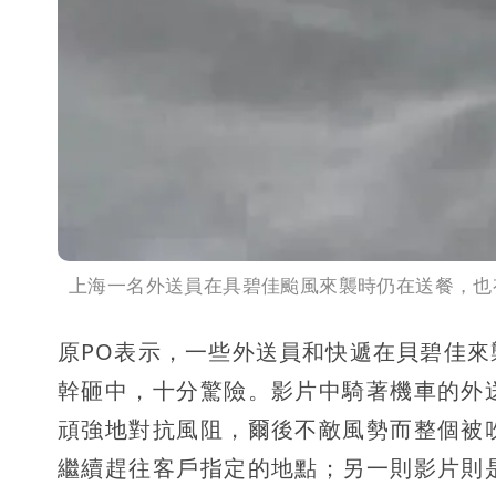
上海一名外送員在具碧佳颱風來襲時仍在送餐，也
原PO表示，一些外送員和快遞在貝碧佳
幹砸中，十分驚險。影片中騎著機車的外
頑強地對抗風阻，爾後不敵風勢而整個被
繼續趕往客戶指定的地點；另一則影片則