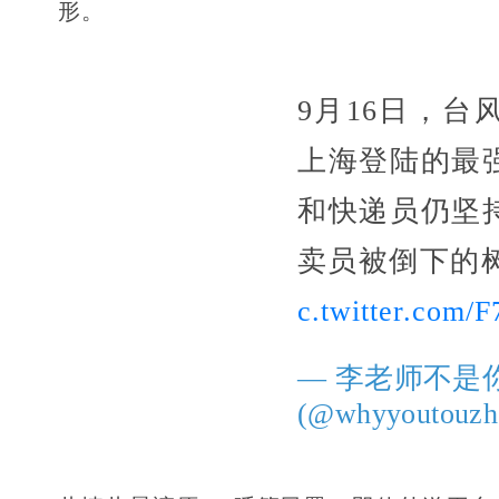
形。
9月16日，
上海登陆的最
和快递员仍坚
卖员被倒下的
c.twitter.com
— 李老师不是
(@whyyoutouzh