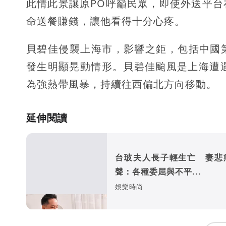
此情此景讓原PO呼籲民眾，即使外送平
命送餐賺錢，讓他看得十分心疼。
貝碧佳侵襲上海市，影響之鉅，包括中國
發生明顯晃動情形。貝碧佳颱風是上海遭
為強熱帶風暴，持續往西偏北方向移動。
延伸閱讀
台玻夫人長子輕生亡 妻悲
聲：各種委屈與不平...
娛樂時尚