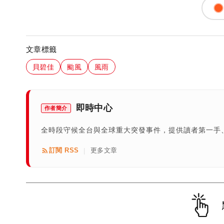
文章標籤
貝碧佳
颱風
風雨
即時中心
作者簡介
全時段守候全台與全球重大突發事件，提供讀者第一手
訂閱 RSS
更多文章
|