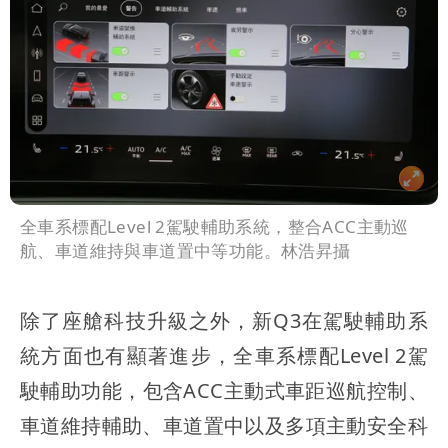
全車系標配Level 2駕駛輔助系統，整合ACC主動巡
航、車道維持與車道置中等功能。林浩昇攝
除了座艙科技升級之外，新Q3在駕駛輔助系
統方面也有顯著進步，全車系標配Level 2駕
駛輔助功能，包含ACC主動式車距巡航控制、
車道維持輔助、車道置中以及多項主動安全科