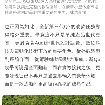
全新第三代Audi Q3導入品牌最新設計語彙、48V輕
油電科技與更完整的數位座艙，在豪華小型休旅市場
持續扮演四環品牌的重要銷售主力。林浩昇攝
也正因為如此，全新第三代Q3的改款任務顯
得格外重要。畢竟這不只是單純產品世代更
替，更肩負著Audi新世代設計語彙、數位科
技與電動化技術下放的重要角色。從外觀造型
到座艙介面，從駕駛輔助到動力系統，新Q3
幾乎可說是全面翻新，而在實際接觸之後，更
能發現它已不再只是過去那輛入門豪華休旅，
而是一款逐漸向更高級距靠攏的成熟作品。