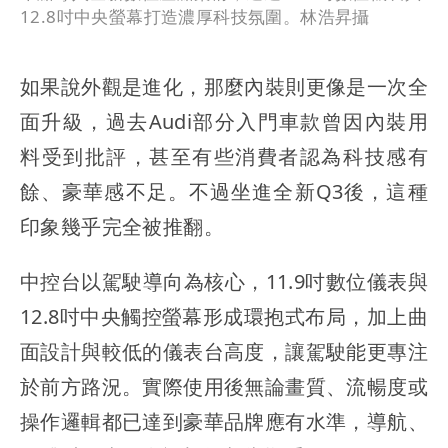
12.8吋中央螢幕打造濃厚科技氛圍。林浩昇攝
如果說外觀是進化，那麼內裝則更像是一次全
面升級，過去Audi部分入門車款曾因內裝用
料受到批評，甚至有些消費者認為科技感有
餘、豪華感不足。不過坐進全新Q3後，這種
印象幾乎完全被推翻。
中控台以駕駛導向為核心，11.9吋數位儀表與
12.8吋中央觸控螢幕形成環抱式布局，加上曲
面設計與較低的儀表台高度，讓駕駛能更專注
於前方路況。實際使用後無論畫質、流暢度或
操作邏輯都已達到豪華品牌應有水準，導航、