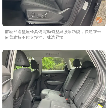
前座舒適型座椅具備電動調整與腰靠功能，長途乘坐
依舊維持不錯支撐性。林浩昇攝