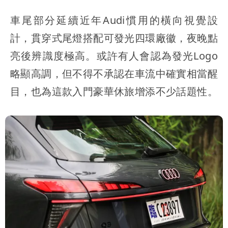
車尾部分延續近年Audi慣用的橫向視覺設
計，貫穿式尾燈搭配可發光四環廠徽，夜晚點
亮後辨識度極高。或許有人會認為發光Logo
略顯高調，但不得不承認在車流中確實相當醒
目，也為這款入門豪華休旅增添不少話題性。