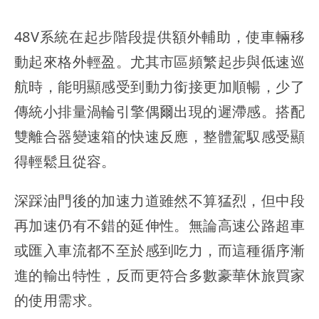
48V系統在起步階段提供額外輔助，使車輛移
動起來格外輕盈。尤其市區頻繁起步與低速巡
航時，能明顯感受到動力銜接更加順暢，少了
傳統小排量渦輪引擎偶爾出現的遲滯感。搭配
雙離合器變速箱的快速反應，整體駕馭感受顯
得輕鬆且從容。
深踩油門後的加速力道雖然不算猛烈，但中段
再加速仍有不錯的延伸性。無論高速公路超車
或匯入車流都不至於感到吃力，而這種循序漸
進的輸出特性，反而更符合多數豪華休旅買家
的使用需求。