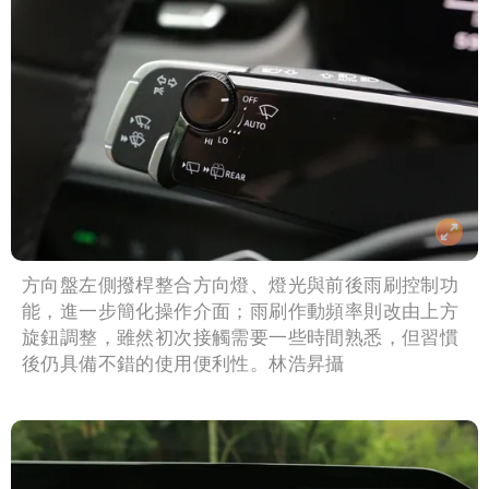
方向盤左側撥桿整合方向燈、燈光與前後雨刷控制功
能，進一步簡化操作介面；雨刷作動頻率則改由上方
旋鈕調整，雖然初次接觸需要一些時間熟悉，但習慣
後仍具備不錯的使用便利性。林浩昇攝