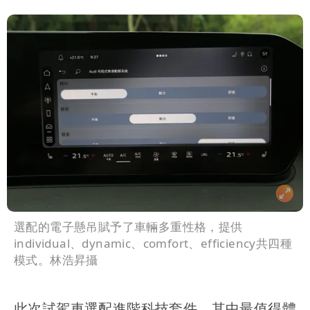
選配的電子懸吊賦予了車輛多重性格，提供
individual、dynamic、comfort、efficiency共四種
模式。林浩昇攝
此次試駕車選配進階科技套件，其中最值得體