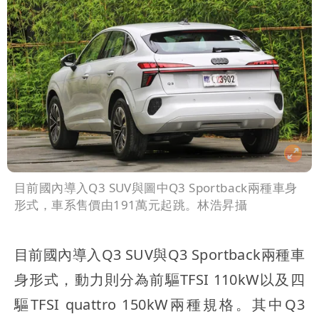
目前國內導入Q3 SUV與圖中Q3 Sportback兩種車身
形式，車系售價由191萬元起跳。林浩昇攝
目前國內導入Q3 SUV與Q3 Sportback兩種車
身形式，動力則分為前驅TFSI 110kW以及四
驅TFSI quattro 150kW兩種規格。其中Q3