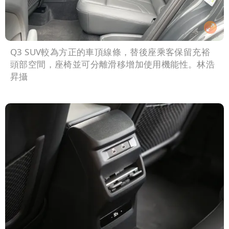
Q3 SUV較為方正的車頂線條，替後座乘客保留充裕
頭部空間，座椅並可分離滑移增加使用機能性。林浩
昇攝