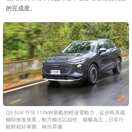
的完成度。
Q3 SUV TFSI 110kW搭載的輕油電動力，起步時具備
輔助推進效果，動力輸出以線性、順暢為主，日常行
駛輕鬆好掌握。林浩昇攝