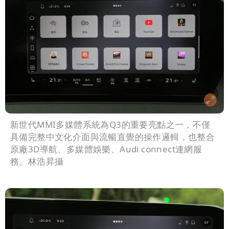
新世代MMI多媒體系統為Q3的重要亮點之一，不僅
具備完整中文化介面與流暢直覺的操作邏輯，也整合
原廠3D導航、多媒體娛樂、Audi connect連網服
務。林浩昇攝