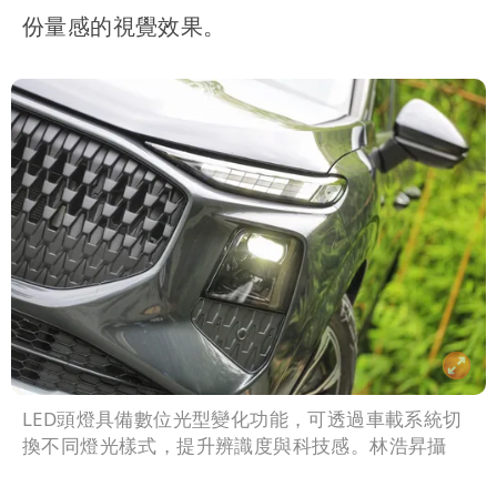
份量感的視覺效果。
LED頭燈具備數位光型變化功能，可透過車載系統切
換不同燈光樣式，提升辨識度與科技感。林浩昇攝