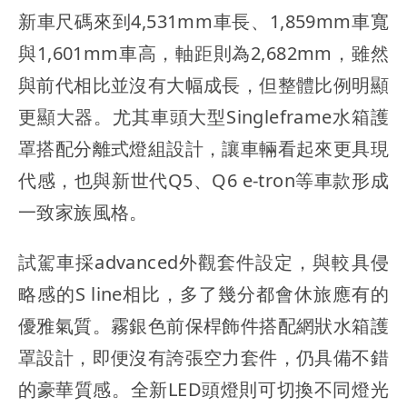
新車尺碼來到4,531mm車長、1,859mm車寬
與1,601mm車高，軸距則為2,682mm，雖然
與前代相比並沒有大幅成長，但整體比例明顯
更顯大器。尤其車頭大型Singleframe水箱護
罩搭配分離式燈組設計，讓車輛看起來更具現
代感，也與新世代Q5、Q6 e-tron等車款形成
一致家族風格。
試駕車採advanced外觀套件設定，與較具侵
略感的S line相比，多了幾分都會休旅應有的
優雅氣質。霧銀色前保桿飾件搭配網狀水箱護
罩設計，即便沒有誇張空力套件，仍具備不錯
的豪華質感。全新LED頭燈則可切換不同燈光