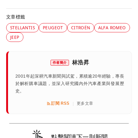
文章標籤
STELLANTIS
PEUGEOT
CITROËN
ALFA ROMEO
JEEP
林浩昇
作者簡介
2001年起深耕汽車新聞與試駕，累積逾20年經驗，專長
於解析購車議題，並深入研究國內外汽車產業與發展歷
史。
訂閱 RSS
更多文章
|
點擊閱讀下一則新聞