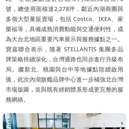
號，總使用面積達2,278坪，鄰近內湖商圈與
多個大型量販賣場，包括 Costco、IKEA、家
樂福等，具備成熟消費動能與交通便利性，成
為大台北地區重要汽車展示與服務據點之一。
寶嘉聯合表示，隨著 STELLANTIS 集團多品
牌策略持續深化，台灣通路也同步進行升級布
局。繼新北、桃園與台中等地據點陸續啟用
後，此次內湖旗艦品牌中心進一步補強北台灣
市場版圖，並與既有經銷體系形成更完整的服
務網絡。