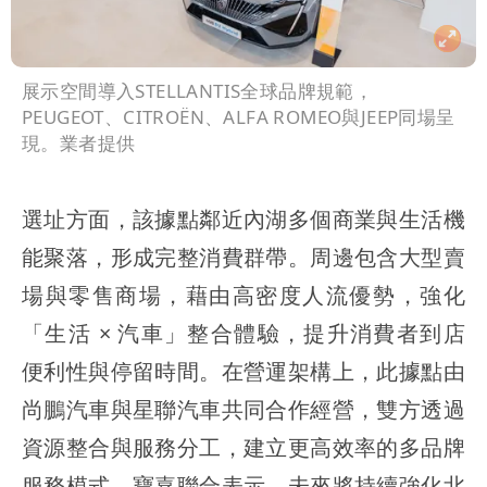
展示空間導入STELLANTIS全球品牌規範，
PEUGEOT、CITROËN、ALFA ROMEO與JEEP同場呈
現。業者提供
選址方面，該據點鄰近內湖多個商業與生活機
能聚落，形成完整消費群帶。周邊包含大型賣
場與零售商場，藉由高密度人流優勢，強化
「生活 × 汽車」整合體驗，提升消費者到店
便利性與停留時間。在營運架構上，此據點由
尚鵬汽車與星聯汽車共同合作經營，雙方透過
資源整合與服務分工，建立更高效率的多品牌
服務模式。寶嘉聯合表示，未來將持續強化北