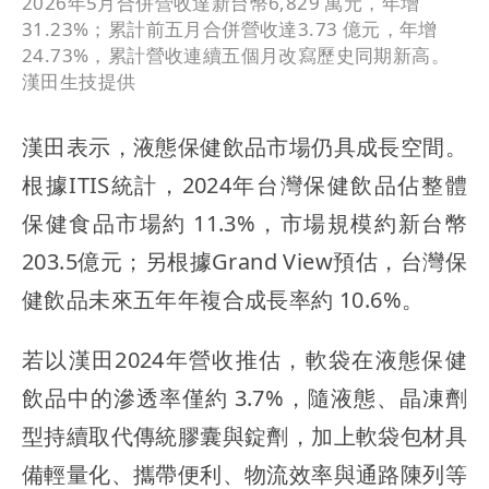
2026年5月合併營收達新台幣6,829 萬元，年增
31.23%；累計前五月合併營收達3.73 億元，年增
24.73%，累計營收連續五個月改寫歷史同期新高。
漢田生技提供
漢田表示，液態保健飲品市場仍具成長空間。
根據ITIS統計，2024年台灣保健飲品佔整體
保健食品市場約 11.3%，市場規模約新台幣
203.5億元；另根據Grand View預估，台灣保
健飲品未來五年年複合成長率約 10.6%。
若以漢田2024年營收推估，軟袋在液態保健
飲品中的滲透率僅約 3.7%，隨液態、晶凍劑
型持續取代傳統膠囊與錠劑，加上軟袋包材具
備輕量化、攜帶便利、物流效率與通路陳列等