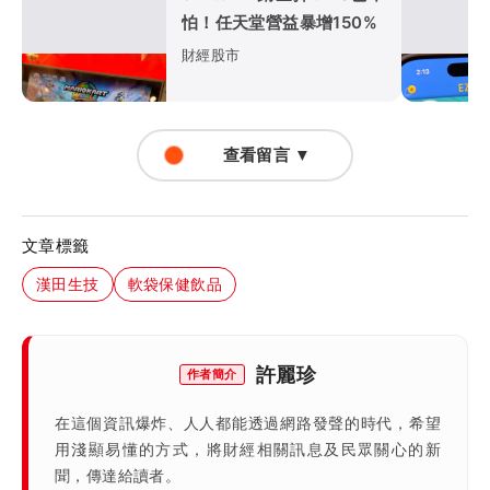
怕！任天堂營益暴增150%
財經股市
查看留言 ▼
文章標籤
漢田生技
軟袋保健飲品
許麗珍
作者簡介
在這個資訊爆炸、人人都能透過網路發聲的時代，希望
用淺顯易懂的方式，將財經相關訊息及民眾關心的新
聞，傳達給讀者。