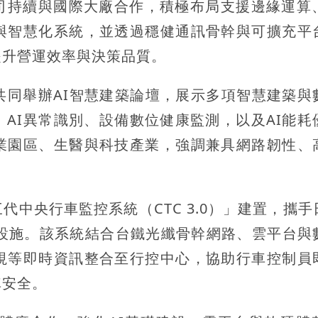
司持續與國際大廠合作，積極布局支援邊緣運算、
與智慧化系統，並透過穩健通訊骨幹與可擴充平
提升營運效率與決策品質。
共同舉辦AI智慧建築論壇，展示多項智慧建築與
AI異常識別、設備數位健康監測，以及AI能耗
業園區、生醫與科技產業，強調兼具網路韌性、
中央行車監控系統（CTC 3.0）」建置，攜手
礎設施。該系統結合台鐵光纖骨幹網路、雲平台與
視等即時資訊整合至行控中心，協助行車控制員
車安全。