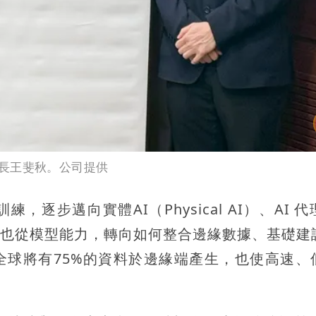
長王斐秋。公司提供
逐步邁向實體AI（Physical AI）、AI 代
關鍵也從模型能力，轉向如何整合邊緣數據、基礎建
5年全球將有75%的資料於邊緣端產生，也使高速、