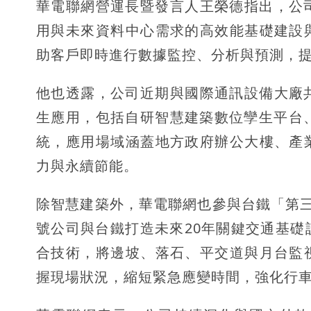
華電聯網營運長暨發言人王榮德指出，公
用與未來資料中心需求的高效能基礎建設
助客戶即時進行數據監控、分析與預測，
他也透露，公司近期與國際通訊設備大廠
生應用，包括自研智慧建築數位孿生平台、
統，應用場域涵蓋地方政府辦公大樓、產
力與永續節能。
除智慧建築外，華電聯網也參與台鐵「第三代
號公司與台鐵打造未來20年關鍵交通基
合技術，將邊坡、落石、平交道與月台監
握現場狀況，縮短緊急應變時間，強化行