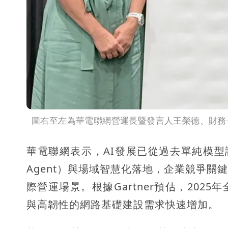
圖右至左為華電聯網營運長暨發言人王榮德、財務
華電聯網表示，AI發展已從過去單純模型訓練，
Agent）與場域智慧化落地，企業競爭
際營運場景。根據Gartner預估，202
與高韌性的網路基礎建設需求快速增加。