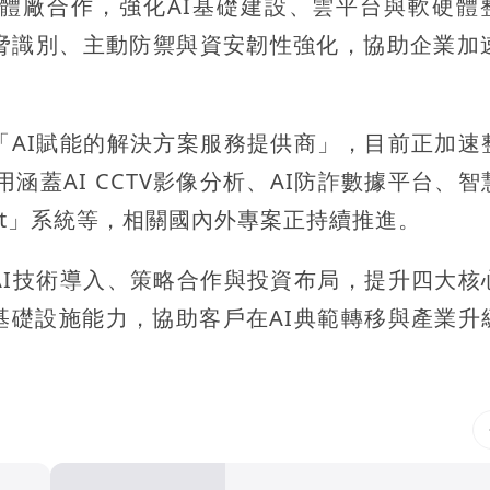
體廠合作，強化AI基礎建設、雲平台與軟硬體
脅識別、主動防禦與資安韌性強化，協助企業加速
「AI賦能的解決方案服務提供商」，目前正加速
關應用涵蓋AI CCTV影像分析、AI防詐數據平台、
ent」系統等，相關國內外專案正持續推進。
AI技術導入、策略合作與投資布局，提升四大核
基礎設施能力，協助客戶在AI典範轉移與產業升