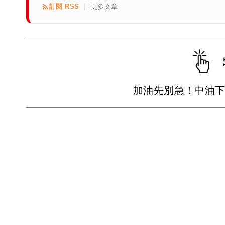
訂閱 RSS
更多文章
|
加油先別急！中油下