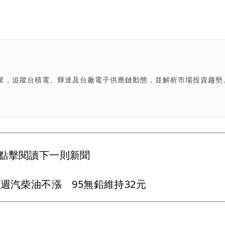
產業，追蹤台積電、輝達及台廠電子供應鏈動態，並解析市場投資趨勢
點擊閱讀下一則新聞
週汽柴油不漲 95無鉛維持32元