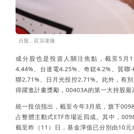
台股。莊宗達攝
成分股也是投資人關注焦點，截至5月11日
4.44%、台達電4.25%、奇鋐4.2%、貿聯-
聯2.71%、日月光投控2.71%。此外，
得躍進計畫獎勵，00403A的第一大持股最
統一投信指出，截至今年3月底，旗下00981
占整體主動式ETF市場近四成。其中，0098
截至昨（11）日，基金淨值已分別由10元成長