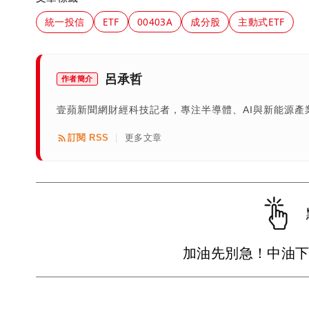
統一投信
ETF
00403A
成分股
主動式ETF
呂承哲
作者簡介
壹蘋新聞網財經科技記者，專注半導體、AI與新能源
訂閱 RSS
更多文章
|
加油先別急！中油下