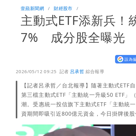
颱風假來了！連江縣明停班課 竹縣山
壹蘋新聞網
財經股市
主動式ETF添新兵！
7% 成分股全曝光
設為偏
2026/05/12 09:25
記者
呂承哲
綜合報導
【記者呂承哲／台北報導】隨著主動式ETF自
第三檔主動式ETF「主動統一升級50 ETF
潮。受惠統一投信旗下主動式ETF「主動統一台
資期間即吸引近800億元資金，今日掛牌後股價最