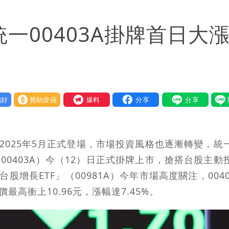
區8校停課不停班
統一00403A掛牌首日大
好
贊助壹蘋
我要爆料
2025年5月正式登場，市場投資風格也逐漸轉變，統
」（00403A）今（12）日正式掛牌上市，搶搭台股主動
股增長ETF」（00981A）今年市場高度關注，0040
高衝上10.96元，漲幅達7.45%。