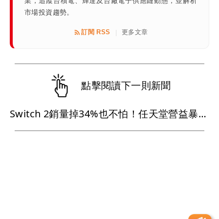
業，追蹤台積電、輝達及台廠電子供應鏈動態，並解析
市場投資趨勢。
訂閱 RSS
更多文章
|
點擊閱讀下一則新聞
Switch 2銷量掉34%也不怕！任天堂營益暴增150%