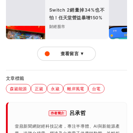
Switch 2銷量掉34%也不
怕！任天堂營益暴增150%
財經股市
查看留言 ▼
文章標籤
森崴能源
正崴
永崴
離岸風電
台電
呂承哲
作者簡介
壹蘋新聞網財經科技記者，專注半導體、AI與新能源產